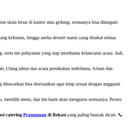
pun skala besar di kantor atau gedung, semuanya bisa ditangani
ang kekinian, hingga aneka dessert manis yang disukai semua
, serta tim pelayanan yang siap membantu kelancaran acara. Jadi,
mah, Ulang tahun dan acara pernikahan sederhana, Arisan dan
 ditawarkan bisa disesuaikan agar tetap sesuai dengan anggaran
u, memilih menu, dan tim kami akan mengurus semuanya. Proses
si catering
Prasmanan
di Bekasi
yang paling banyak dicari. 📞