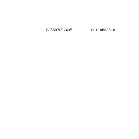
085692092435
08118888516