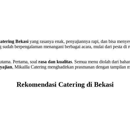
atering Bekasi
yang rasanya enak, penyajiannya rapi, dan bisa meny
ing sudah berpengalaman menangani berbagai acara, mulai dari pesta di 
utama. Pertama, soal
rasa dan kualitas
. Semua menu diolah dari bahan
yajian
, Mikailla Catering menghadirkan prasmanan dengan tampilan m
Rekomendasi Catering di Bekasi