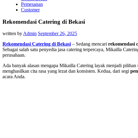
Pemesanan
Customer
Rekomendasi Catering di Bekasi
written by
Admin
September 26, 2025
Rekomendasi Catering di Bekasi
– Sedang mencari
rekomendasi c
Sebagai salah satu penyedia jasa catering terpercaya, Mikailla Cater
perusahaan.
Ada banyak alasan mengapa Mikailla Catering layak menjadi pilihan 
menghasilkan cita rasa yang lezat dan konsisten. Kedua, dari segi
pen
acara Anda.