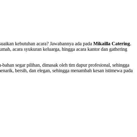
esuaikan kebutuhan acara? Jawabannya ada pada
Mikailla Catering
.
rumah, acara syukuran keluarga, hingga acara kantor dan gathering
-bahan segar pilihan, dimasak oleh tim dapur profesional, sehingga
enarik, bersih, dan elegan, sehingga menambah kesan istimewa pada