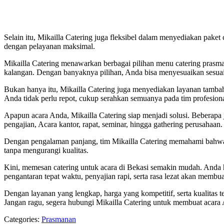
Selain itu, Mikailla Catering juga fleksibel dalam menyediakan paket
dengan pelayanan maksimal.
Mikailla Catering menawarkan berbagai pilihan menu catering prasm
kalangan. Dengan banyaknya pilihan, Anda bisa menyesuaikan sesuai
Bukan hanya itu, Mikailla Catering juga menyediakan layanan tambaha
Anda tidak perlu repot, cukup serahkan semuanya pada tim profesiona
Apapun acara Anda, Mikailla Catering siap menjadi solusi. Beberapa j
pengajian, Acara kantor, rapat, seminar, hingga gathering perusahaan.
Dengan pengalaman panjang, tim Mikailla Catering memahami bahwa se
tanpa mengurangi kualitas.
Kini, memesan catering untuk acara di Bekasi semakin mudah. And
pengantaran tepat waktu, penyajian rapi, serta rasa lezat akan membu
Dengan layanan yang lengkap, harga yang kompetitif, serta kualitas te
Jangan ragu, segera hubungi Mikailla Catering untuk membuat acara A
Categories:
Prasmanan