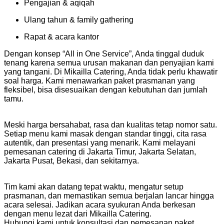
Pengajian & aqiqah
Ulang tahun & family gathering
Rapat & acara kantor
Dengan konsep “All in One Service”, Anda tinggal duduk
tenang karena semua urusan makanan dan penyajian kami
yang tangani.
Di Mikailla Catering, Anda tidak perlu khawatir
soal harga. Kami menawarkan paket prasmanan yang
fleksibel, bisa disesuaikan dengan kebutuhan dan jumlah
tamu.
Meski harga bersahabat, rasa dan kualitas tetap nomor satu.
Setiap menu kami masak dengan standar tinggi, cita rasa
autentik, dan presentasi yang menarik.
Kami melayani
pemesanan catering di Jakarta Timur, Jakarta Selatan,
Jakarta Pusat, Bekasi, dan sekitarnya.
Tim kami akan datang tepat waktu, mengatur setup
prasmanan, dan memastikan semua berjalan lancar hingga
acara selesai.
Jadikan acara syukuran Anda berkesan
dengan menu lezat dari Mikailla Catering.
Hubungi kami untuk konsultasi dan pemesanan paket