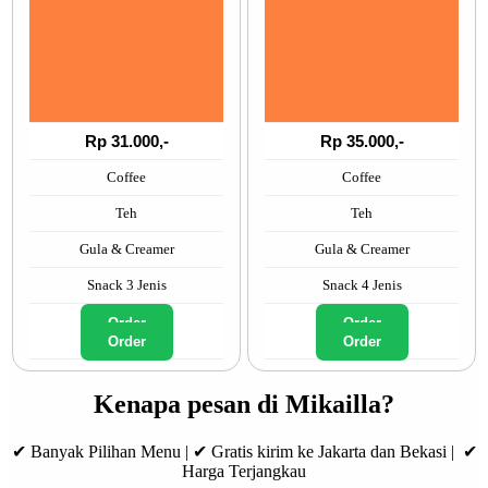
Rp 31.000,-
Rp 35.000,-
Coffee
Coffee
Teh
Teh
Gula & Creamer
Gula & Creamer
Snack 3 Jenis
Snack 4 Jenis
Order
Order
Order
Order
Kenapa pesan di Mikailla?
✔ Banyak Pilihan Menu | ✔ Gratis kirim ke Jakarta dan Bekasi | ✔
Harga Terjangkau