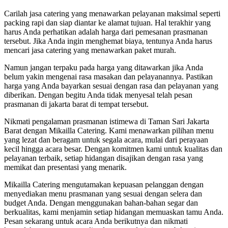
Carilah jasa catering yang menawarkan pelayanan maksimal seperti
packing rapi dan siap diantar ke alamat tujuan. Hal terakhir yang
harus Anda perhatikan adalah harga dari pemesanan prasmanan
tersebut. Jika Anda ingin menghemat biaya, tentunya Anda harus
mencari jasa catering yang menawarkan paket murah.
Namun jangan terpaku pada harga yang ditawarkan jika Anda
belum yakin mengenai rasa masakan dan pelayanannya. Pastikan
harga yang Anda bayarkan sesuai dengan rasa dan pelayanan yang
diberikan. Dengan begitu Anda tidak menyesal telah pesan
prasmanan di jakarta barat di tempat tersebut.
Nikmati pengalaman prasmanan istimewa di Taman Sari Jakarta
Barat dengan Mikailla Catering. Kami menawarkan pilihan menu
yang lezat dan beragam untuk segala acara, mulai dari perayaan
kecil hingga acara besar. Dengan komitmen kami untuk kualitas dan
pelayanan terbaik, setiap hidangan disajikan dengan rasa yang
memikat dan presentasi yang menarik.
Mikailla Catering mengutamakan kepuasan pelanggan dengan
menyediakan menu prasmanan yang sesuai dengan selera dan
budget Anda. Dengan menggunakan bahan-bahan segar dan
berkualitas, kami menjamin setiap hidangan memuaskan tamu Anda.
Pesan sekarang untuk acara Anda berikutnya dan nikmati