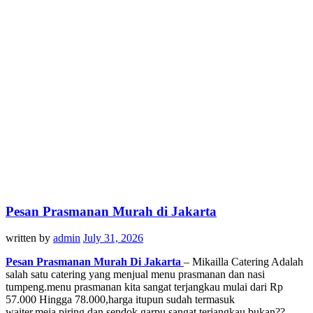
Pesan Prasmanan Murah di Jakarta
written by
admin
July 31, 2026
Pesan Prasmanan Murah Di Jakarta
– Mikailla Catering Adalah
salah satu catering yang menjual menu prasmanan dan nasi
tumpeng.menu prasmanan kita sangat terjangkau mulai dari Rp
57.000 Hingga 78.000,harga itupun sudah termasuk
waiter,meja,piring dan sendok garpu sangat terjangkau bukan??