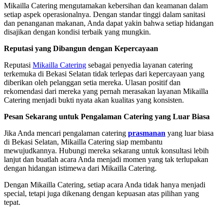
Mikailla Catering mengutamakan kebersihan dan keamanan dalam
setiap aspek operasionalnya. Dengan standar tinggi dalam sanitasi
dan penanganan makanan, Anda dapat yakin bahwa setiap hidangan
disajikan dengan kondisi terbaik yang mungkin.
Reputasi yang Dibangun dengan Kepercayaan
Reputasi
Mikailla Catering
sebagai penyedia layanan catering
terkemuka di Bekasi Selatan tidak terlepas dari kepercayaan yang
diberikan oleh pelanggan setia mereka. Ulasan positif dan
rekomendasi dari mereka yang pernah merasakan layanan Mikailla
Catering menjadi bukti nyata akan kualitas yang konsisten.
Pesan Sekarang untuk Pengalaman Catering yang Luar Biasa
Jika Anda mencari pengalaman catering
prasmanan
yang luar biasa
di Bekasi Selatan, Mikailla Catering siap membantu
mewujudkannya. Hubungi mereka sekarang untuk konsultasi lebih
lanjut dan buatlah acara Anda menjadi momen yang tak terlupakan
dengan hidangan istimewa dari Mikailla Catering.
Dengan Mikailla Catering, setiap acara Anda tidak hanya menjadi
special, tetapi juga dikenang dengan kepuasan atas pilihan yang
tepat.