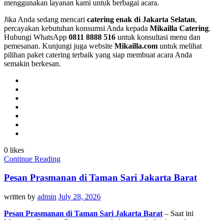
menggunakan layanan kami untuk berbagai acara.
Jika Anda sedang mencari
catering enak di Jakarta Selatan
,
percayakan kebutuhan konsumsi Anda kepada
Mikailla Catering
.
Hubungi WhatsApp
0811 8888 516
untuk konsultasi menu dan
pemesanan. Kunjungi juga website
Mikailla.com
untuk melihat
pilihan paket catering terbaik yang siap membuat acara Anda
semakin berkesan.
0 likes
Continue Reading
Pesan Prasmanan di Taman Sari Jakarta Barat
written by
admin
July 28, 2026
Pesan Prasmanan di Taman Sari Jakarta Barat
– Saat ini