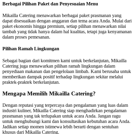
Berbagai Pilihan Paket dan Penyesuaian Menu
Mikailla Catering menawarkan berbagai paket prasmanan yang
dapat disesuaikan dengan anggaran dan tema acara Anda. Mulai dari
paket ekonomis hingga premium, setiap pilihan menawarkan nilai
tambah yang tidak hanya dalam hal kualitas, tetapi juga kenyamanan
dalam proses pemesanan.
Pilihan Ramah Lingkungan
Sebagai bagian dari komitmen kami untuk berkelanjutan, Mikailla
Catering juga menawarkan pilihan ramah lingkungan dalam
penyediaan makanan dan pengelolaan limbah. Kami berusaha untuk
memberikan dampak positif terhadap lingkungan sekitar melalui
praktek-praktek berkelanjutan.
Mengapa Memilih Mikailla Catering?
Dengan reputasi yang terpercaya dan pengalaman yang luas dalam
industri kuliner, Mikailla Catering siap menghadirkan pengalaman
prasmanan yang tak terlupakan untuk acara Anda. Jangan ragu
untuk menghubungi kami dan konsultasikan kebutuhan acara Anda.
Jadikan setiap momen istimewa lebih berarti dengan sentuhan
khusus dari Mikailla Catering.