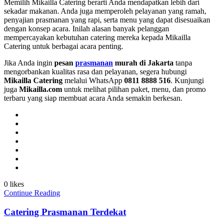
Memilih Mikailla Catering berarti Anda mendapatkan lebih dari
sekadar makanan. Anda juga memperoleh pelayanan yang ramah,
penyajian prasmanan yang rapi, serta menu yang dapat disesuaikan
dengan konsep acara. Inilah alasan banyak pelanggan
mempercayakan kebutuhan catering mereka kepada Mikailla
Catering untuk berbagai acara penting.
Jika Anda ingin
pesan
prasmanan
murah di Jakarta
tanpa
mengorbankan kualitas rasa dan pelayanan, segera hubungi
Mikailla Catering
melalui WhatsApp
0811 8888 516
. Kunjungi
juga
Mikailla.com
untuk melihat pilihan paket, menu, dan promo
terbaru yang siap membuat acara Anda semakin berkesan.
0 likes
Continue Reading
Catering Prasmanan Terdekat