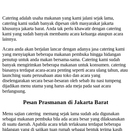
Catering adalah usaha makanan yang kami jalani sejak lama,
catering kami sudah banyak dipesan oleh masyarakat jakarta
khusunya jakarta barat. Anda tak perlu khawatir dengan catering
kami yang sudah banyak membantu acara keluarga ataupun acara
lainnya.
Acara anda akan berjalan lancar dengan adanya jasa catering kami
yang menyiapkan beberapa makanan pembuka hingga hidangan
penutup untuk anda makan bersama-sama. Catering kami sudah
banyak mengirimkan beberapa makanan untuk konsumen. catering
biasanya terdapat acara-acara penting seperti acara ulang tahun, atau
launching suatu perusahaan atau toko dan acara yang
diselengarakan secara besar-besaran oleh sebab itu nasi tumpeng
dijadikan menu utama yang harus ada meja pada saat acara
berlangsung.
Pesan Prasmanan di Jakarta Barat
Menu sajian catering memang sejak lama sudah ada digunakan
sebagai makanan pembuka bila ada acara besar yang dilaksanakan
di suatu daerah. Apabila acara telah terlaksana terdapat beberapa
hidangan yang di sajikan tuan rumah sebagai bentuk terima kasih