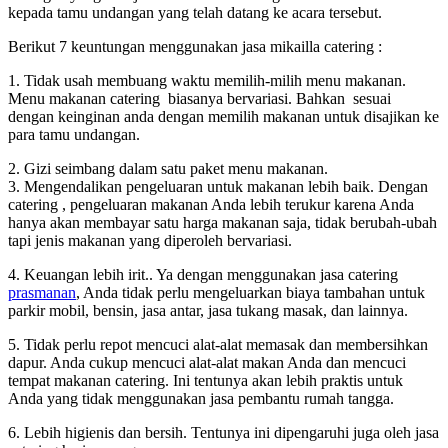
kepada tamu undangan yang telah datang ke acara tersebut.
Berikut 7 keuntungan menggunakan jasa mikailla catering :
1. Tidak usah membuang waktu memilih-milih menu makanan.
Menu makanan catering biasanya bervariasi. Bahkan sesuai
dengan keinginan anda dengan memilih makanan untuk disajikan ke
para tamu undangan.
2. Gizi seimbang dalam satu paket menu makanan.
3. Mengendalikan pengeluaran untuk makanan lebih baik. Dengan
catering , pengeluaran makanan Anda lebih terukur karena Anda
hanya akan membayar satu harga makanan saja, tidak berubah-ubah
tapi jenis makanan yang diperoleh bervariasi.
4. Keuangan lebih irit.. Ya dengan menggunakan jasa catering
prasmanan
, Anda tidak perlu mengeluarkan biaya tambahan untuk
parkir mobil, bensin, jasa antar, jasa tukang masak, dan lainnya.
5. Tidak perlu repot mencuci alat-alat memasak dan membersihkan
dapur. Anda cukup mencuci alat-alat makan Anda dan mencuci
tempat makanan catering. Ini tentunya akan lebih praktis untuk
Anda yang tidak menggunakan jasa pembantu rumah tangga.
6. Lebih higienis dan bersih. Tentunya ini dipengaruhi juga oleh jasa