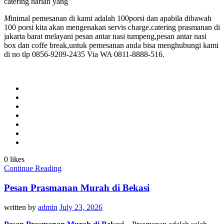
catering harian yang
M
inimal pemesanan di kami adalah 100porsi dan apabila dibawah
100 porsi kita akan mengenakan servis charge.catering prasmanan di
jakarta barat melayani pesan antar nasi tumpeng,pesan antar nasi
box dan coffe break,untuk pemesanan anda bisa menghubungi kami
di no tlp 0856-9209-2435 Via WA 0811-8888-516.
0 likes
Continue Reading
Pesan Prasmanan Murah di Bekasi
written by
admin
July 23, 2026