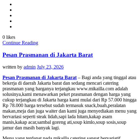
0 likes
Continue Reading
Pesan Prasmanan di Jakarta Barat
written by
admin
July 23, 2026
Pesan Prasmanan di Jakarta Barat
– Bagi anda yang tinggal atau
bekerja di daerah Jakarta barat dan sedang mencari catering
prasmanan yang harganya terjangkau www.mikailla.com adalah
solusinya,kami menawarkan peket prasmanan dengan harga yang
cukup terjangkau di Jakarta harga kami mulai dari Rp 57.000 hingga
Rp 78.000 harga tersebut sudah termasuk snack,buah,peralatan
makan,meja dan juga waiter dan kami juga menyediakan menu yang
bervariasi seperti steak lidah,sapi lada hitam,kakap asam
manis,kakap acar,sambal goreng ati,soup kimlo,soup sosis,soup
jamur dan masih banyak lagi.
Menu yang terdapat pada mikailla catering sangat bervariatif.