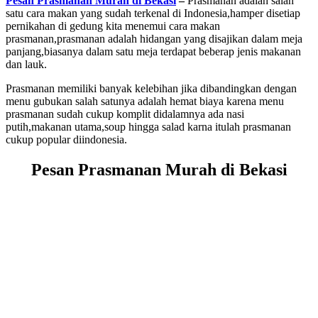
Pesan Prasmanan Murah di Bekasi
–
Prasmanan adalah salah
satu cara makan yang sudah terkenal di Indonesia,hamper disetiap
pernikahan di gedung kita menemui cara makan
prasmanan,prasmanan adalah hidangan yang disajikan dalam meja
panjang,biasanya dalam satu meja terdapat beberap jenis makanan
dan lauk.
Prasmanan memiliki banyak kelebihan jika dibandingkan dengan
menu gubukan salah satunya adalah hemat biaya karena menu
prasmanan sudah cukup komplit didalamnya ada nasi
putih,makanan utama,soup hingga salad karna itulah prasmanan
cukup popular diindonesia.
Pesan Prasmanan Murah di Bekasi