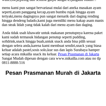
menu kami pun sangat bervariasai mulai dari aneka masakan ayam
seperti,ayam panggang kecap,ayam bumbu rujak hingga ayam
teriyaki,menu dagingnya pun sangat menarik dari daging rending
hingga dendeng balado,kami juga memiliki menu kakap asam manis
dan steak lidah yang tidak kalah dari menu ayam dan daging.
Anda tidak usah khawatir untuk makanan penutupnya karena paket
kami sudah termasuk hidangan penutup seperti pudding,
softdrink,snack hingga buah,untuk snack anda bisa pilih sesuai
dengan selera anda,karena kami membuat sendiri,snack yang biasa
keluar adalah pastel,sosis solo,kue sus dan lapis Surabaya hamper
setiap acara mikailla snack itu keluar.
Pesan Prasmanan di Jakarta
Sangat Mudah dipesan dengan cara www.mikailla.com atau no tlp
0811-8888-516
Pesan Prasmanan Murah di Jakarta