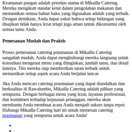
Keamanan pangan adalah prioritas utama di Mikailla Catering.
Mereka mengikuti standar ketat dalam pengolahan makanan dan
memastikan semua bahan baku yang digunakan adalah yang terbaik.
Dengan demikian, Anda dapat yakin bahwa setiap hidangan yang
disajikan tidak hanya lezat tetapi juga aman untuk dikonsumsi oleh
semua tamu Anda.
Pemesanan Mudah dan Praktis
Proses pemesanan catering prasmanan di Mikailla Catering
sangatlah mudah. Anda dapat menghubungi mereka langsung untuk
konsultasi mengenai menu yang diinginkan, jumlah tamu, dan detail
lainnya. Tim mereka siap memberikan saran terbaik untuk
memastikan setiap aspek acara Anda berjalan lancar.
Jika Anda mencari catering prasmanan yang dapat diandalkan dan
berkualitas di Rawalumbu, Mikailla Catering adalah pilihan yang
sempurna. Dengan berbagai menu yang lezat, layanan profesional,
dan komitmen terhadap kepuasan pelanggan, mereka akan
membantu Anda membuat acara Anda menjadi sukses tanpa repot.
Hubungi Mikailla Catering hari ini untuk memesan catering
prasmanan
yang sempurna untuk acara Anda!