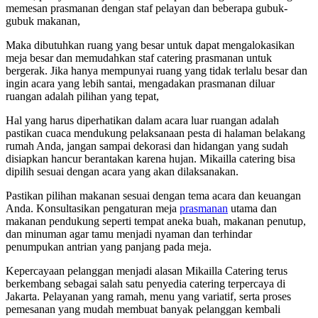
memesan prasmanan dengan staf pelayan dan beberapa gubuk-
gubuk makanan,
Maka dibutuhkan ruang yang besar untuk dapat mengalokasikan
meja besar dan memudahkan staf catering prasmanan untuk
bergerak. Jika hanya mempunyai ruang yang tidak terlalu besar dan
ingin acara yang lebih santai, mengadakan prasmanan diluar
ruangan adalah pilihan yang tepat,
Hal yang harus diperhatikan dalam acara luar ruangan adalah
pastikan cuaca mendukung pelaksanaan pesta di halaman belakang
rumah Anda, jangan sampai dekorasi dan hidangan yang sudah
disiapkan hancur berantakan karena hujan. Mikailla catering bisa
dipilih sesuai dengan acara yang akan dilaksanakan.
Pastikan pilihan makanan sesuai dengan tema acara dan keuangan
Anda. Konsultasikan pengaturan meja
prasmanan
utama dan
makanan pendukung seperti tempat aneka buah, makanan penutup,
dan minuman agar tamu menjadi nyaman dan terhindar
penumpukan antrian yang panjang pada meja.
Kepercayaan pelanggan menjadi alasan Mikailla Catering terus
berkembang sebagai salah satu penyedia catering terpercaya di
Jakarta. Pelayanan yang ramah, menu yang variatif, serta proses
pemesanan yang mudah membuat banyak pelanggan kembali