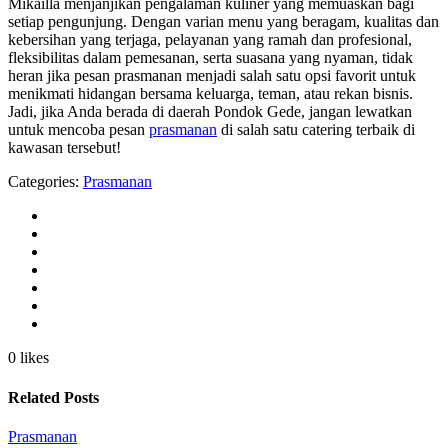
Mikailla menjanjikan pengalaman kuliner yang memuaskan bagi
setiap pengunjung. Dengan varian menu yang beragam, kualitas dan
kebersihan yang terjaga, pelayanan yang ramah dan profesional,
fleksibilitas dalam pemesanan, serta suasana yang nyaman, tidak
heran jika pesan prasmanan menjadi salah satu opsi favorit untuk
menikmati hidangan bersama keluarga, teman, atau rekan bisnis.
Jadi, jika Anda berada di daerah Pondok Gede, jangan lewatkan
untuk mencoba pesan
prasmanan
di salah satu catering terbaik di
kawasan tersebut!
Categories:
Prasmanan
0 likes
Related Posts
Prasmanan