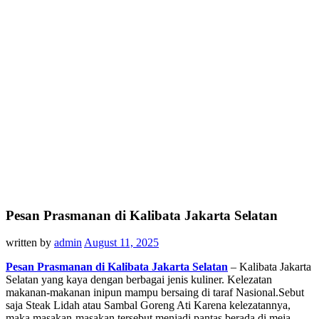
Pesan Prasmanan di Kalibata Jakarta Selatan
written by
admin
August 11, 2025
Pesan Prasmanan di Kalibata Jakarta Selatan
– Kalibata Jakarta
Selatan yang kaya dengan berbagai jenis kuliner. Kelezatan
makanan-makanan inipun mampu bersaing di taraf Nasional.Sebut
saja Steak Lidah atau Sambal Goreng Ati Karena kelezatannya,
maka masakan-masakan tersebut menjadi pantas berada di meja