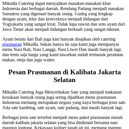
Mikailla Catering dapat menyajikan masakan-masakan khas
Indonesia dari berbagai daerah. Rendang Padang menjadi masakan
Sumatera yang digemari banyak orang. Gudeg yang lengkap
dengan ayam, telur dan kereceknya menjadi hidangan dari
Yogyakarta yang sangat lezat. Tidak lupa rawon dan soto ayam dari
Jawa Timur akan menjadi hidangan berkuah yang sangat nikmat.
Ayam betutu dari Bali juga kini banyak disajikan oleh catering
prasmanan
Mikailla. bukan hanya itu saja kami juga mempunyai
menu Nasi Bali, Nasi Langgi, Nasi Liwet Dan masih banyak lagi.
dan tentu saja harga yang kami tawarkan sudah termasuk peralatan
makan, meja dan juga waiter.
Pesan Prasmanan di Kalibata Jakarta
Selatan
Mikailla Catering Juga Menyediakan Sate yang menjadi makanan
kesukaan banyak orang juga sering dijadikan menu prasmanan.
Indonesia memang merupakan negara yang kaya berbagai jenis sate.
Ada sate kambing, sate ayam, sate padang, dan masih banyak lagi.
Berbagai jenis sate tersebut menjadi menu paket prasmanan murah
daerah kalibata jakarta selatan yang bisa dinikmati bersama nasi
maupun lontong. Kekayaan kuliner tanah air ini, memang mampu