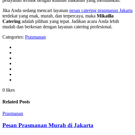
pelayanan terbaik dengan kualitas makanan yang memuaskan.
Jika Anda sedang mencari layanan
pesan catering prasmanan Jakarta
terdekat yang enak, murah, dan terpercaya, maka
Mikailla
Catering
adalah pilihan yang tepat. Jadikan acara Anda lebih
mudah dan berkesan dengan layanan catering profesional.
Categories:
Prasmanan
0 likes
Related Posts
Prasmanan
Pesan Prasmanan Murah di Jakarta