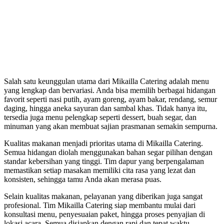
Salah satu keunggulan utama dari Mikailla Catering adalah menu
yang lengkap dan bervariasi. Anda bisa memilih berbagai hidangan
favorit seperti nasi putih, ayam goreng, ayam bakar, rendang, semur
daging, hingga aneka sayuran dan sambal khas. Tidak hanya itu,
tersedia juga menu pelengkap seperti dessert, buah segar, dan
minuman yang akan membuat sajian prasmanan semakin sempurna.
Kualitas makanan menjadi prioritas utama di Mikailla Catering.
Semua hidangan diolah menggunakan bahan segar pilihan dengan
standar kebersihan yang tinggi. Tim dapur yang berpengalaman
memastikan setiap masakan memiliki cita rasa yang lezat dan
konsisten, sehingga tamu Anda akan merasa puas.
Selain kualitas makanan, pelayanan yang diberikan juga sangat
profesional. Tim Mikailla Catering siap membantu mulai dari
konsultasi menu, penyesuaian paket, hingga proses penyajian di
lokasi acara. Semua disiapkan dengan rapi dan tepat waktu,