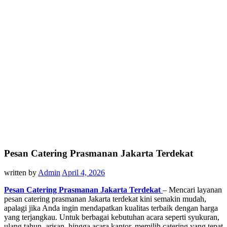
Pesan Catering Prasmanan Jakarta Terdekat
written by
Admin
April 4, 2026
Pesan Catering Prasmanan Jakarta Terdekat
– Mencari layanan
pesan catering prasmanan Jakarta terdekat kini semakin mudah,
apalagi jika Anda ingin mendapatkan kualitas terbaik dengan harga
yang terjangkau. Untuk berbagai kebutuhan acara seperti syukuran,
ulang tahun, arisan, hingga acara kantor, memilih catering yang tepat