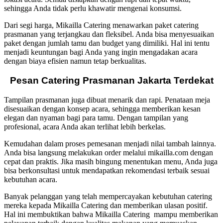
sehingga Anda tidak perlu khawatir mengenai konsumsi.
Dari segi harga, Mikailla Catering menawarkan paket catering
prasmanan yang terjangkau dan fleksibel. Anda bisa menyesuaikan
paket dengan jumlah tamu dan budget yang dimiliki. Hal ini tentu
menjadi keuntungan bagi Anda yang ingin mengadakan acara
dengan biaya efisien namun tetap berkualitas.
Pesan Catering Prasmanan Jakarta Terdekat
Tampilan prasmanan juga dibuat menarik dan rapi. Penataan meja
disesuaikan dengan konsep acara, sehingga memberikan kesan
elegan dan nyaman bagi para tamu. Dengan tampilan yang
profesional, acara Anda akan terlihat lebih berkelas.
Kemudahan dalam proses pemesanan menjadi nilai tambah lainnya.
Anda bisa langsung melakukan order melalui mikailla.com dengan
cepat dan praktis. Jika masih bingung menentukan menu, Anda juga
bisa berkonsultasi untuk mendapatkan rekomendasi terbaik sesuai
kebutuhan acara.
Banyak pelanggan yang telah mempercayakan kebutuhan catering
mereka kepada Mikailla Catering dan memberikan ulasan positif.
Hal ini membuktikan bahwa Mikailla Catering mampu memberikan