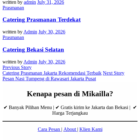
written by
admin
July 31, 2026
Prasmanan
Catering Prasmanan Terdekat
written by
Admin
July 30, 2026
Prasmanan
Catering Bekasi Selatan
written by
Admin
July 30, 2026
Previous Story
Catering Prasmanan Jakarta Rekomendasi Terbaik
Next Story
Pesan Nasi Tumpeng di Rawasari Jakarta Pusat
Kenapa pesan di Mikailla?
✔ Banyak Pilihan Menu | ✔ Gratis kirim ke Jakarta dan Bekasi | ✔
Harga Terjangkau
Cara Pesan
|
About
|
Klien Kami