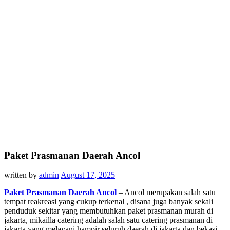
Paket Prasmanan Daerah Ancol
written by
admin
August 17, 2025
Paket Prasmanan Daerah Ancol
– Ancol merupakan salah satu
tempat reakreasi yang cukup terkenal , disana juga banyak sekali
penduduk sekitar yang membutuhkan paket prasmanan murah di
jakarta, mikailla catering adalah salah satu catering prasmanan di
jakarta yang melayani hampir seluruh daerah di jakarta dan bekasi,