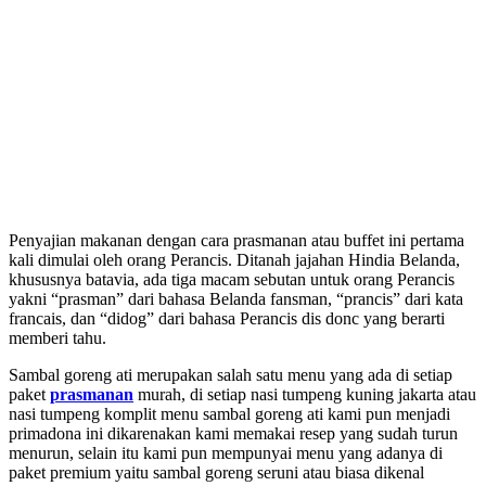
Penyajian makanan dengan cara prasmanan atau buffet ini pertama
kali dimulai oleh orang Perancis. Ditanah jajahan Hindia Belanda,
khususnya batavia, ada tiga macam sebutan untuk orang Perancis
yakni “prasman” dari bahasa Belanda fansman, “prancis” dari kata
francais, dan “didog” dari bahasa Perancis dis donc yang berarti
memberi tahu.
Sambal goreng ati merupakan salah satu menu yang ada di setiap
paket
prasmanan
murah, di setiap nasi tumpeng kuning jakarta atau
nasi tumpeng komplit menu sambal goreng ati kami pun menjadi
primadona ini dikarenakan kami memakai resep yang sudah turun
menurun, selain itu kami pun mempunyai menu yang adanya di
paket premium yaitu sambal goreng seruni atau biasa dikenal