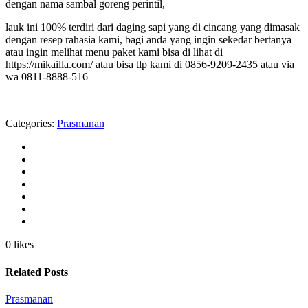
dengan nama sambal goreng perintil,
lauk ini 100% terdiri dari daging sapi yang di cincang yang dimasak
dengan resep rahasia kami, bagi anda yang ingin sekedar bertanya
atau ingin melihat menu paket kami bisa di lihat di
https://mikailla.com/ atau bisa tlp kami di 0856-9209-2435 atau via
wa 0811-8888-516
Categories:
Prasmanan
0 likes
Related Posts
Prasmanan