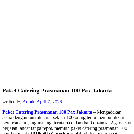
Paket Catering Prasmanan 100 Pax Jakarta
written by
Admin
April 7, 2026
Paket Catering Prasmanan 100 Pax Jakarta
– Mengadakan
acara dengan jumlah tamu sekitar 100 orang tentu membutuhkan
perencanaan yang matang, terutama dalam hal konsumsi. Agar acara
berjalan lancar tanpa repot, memilih paket catering prasmanan 100
pax Jakarta dari
Mikailla Catering
adalah pilihan yang tepat.