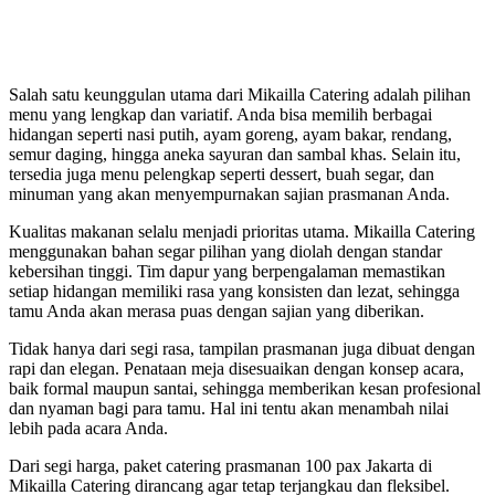
Salah satu keunggulan utama dari Mikailla Catering adalah pilihan
menu yang lengkap dan variatif. Anda bisa memilih berbagai
hidangan seperti nasi putih, ayam goreng, ayam bakar, rendang,
semur daging, hingga aneka sayuran dan sambal khas. Selain itu,
tersedia juga menu pelengkap seperti dessert, buah segar, dan
minuman yang akan menyempurnakan sajian prasmanan Anda.
Kualitas makanan selalu menjadi prioritas utama. Mikailla Catering
menggunakan bahan segar pilihan yang diolah dengan standar
kebersihan tinggi. Tim dapur yang berpengalaman memastikan
setiap hidangan memiliki rasa yang konsisten dan lezat, sehingga
tamu Anda akan merasa puas dengan sajian yang diberikan.
Tidak hanya dari segi rasa, tampilan prasmanan juga dibuat dengan
rapi dan elegan. Penataan meja disesuaikan dengan konsep acara,
baik formal maupun santai, sehingga memberikan kesan profesional
dan nyaman bagi para tamu. Hal ini tentu akan menambah nilai
lebih pada acara Anda.
Dari segi harga, paket catering prasmanan 100 pax Jakarta di
Mikailla Catering dirancang agar tetap terjangkau dan fleksibel.