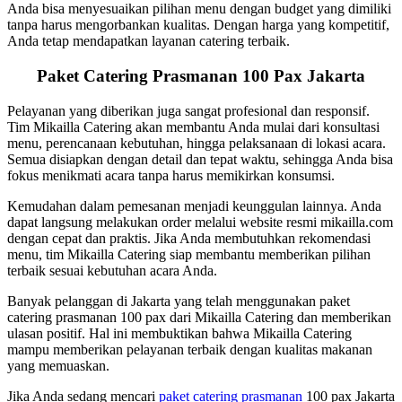
Anda bisa menyesuaikan pilihan menu dengan budget yang dimiliki
tanpa harus mengorbankan kualitas. Dengan harga yang kompetitif,
Anda tetap mendapatkan layanan catering terbaik.
Paket Catering Prasmanan 100 Pax Jakarta
Pelayanan yang diberikan juga sangat profesional dan responsif.
Tim Mikailla Catering akan membantu Anda mulai dari konsultasi
menu, perencanaan kebutuhan, hingga pelaksanaan di lokasi acara.
Semua disiapkan dengan detail dan tepat waktu, sehingga Anda bisa
fokus menikmati acara tanpa harus memikirkan konsumsi.
Kemudahan dalam pemesanan menjadi keunggulan lainnya. Anda
dapat langsung melakukan order melalui website resmi mikailla.com
dengan cepat dan praktis. Jika Anda membutuhkan rekomendasi
menu, tim Mikailla Catering siap membantu memberikan pilihan
terbaik sesuai kebutuhan acara Anda.
Banyak pelanggan di Jakarta yang telah menggunakan paket
catering prasmanan 100 pax dari Mikailla Catering dan memberikan
ulasan positif. Hal ini membuktikan bahwa Mikailla Catering
mampu memberikan pelayanan terbaik dengan kualitas makanan
yang memuaskan.
Jika Anda sedang mencari
paket catering prasmanan
100 pax Jakarta