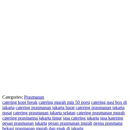
Categories:
Prasmanan
catering kopi break
catering murah min 50 porsi
catering nasi box di
jakarta
catering prasmanan jakarta barat
catering prasmanan jakarta
pusat
catering prasmanan jakarta selatan
catering prasmanan murah
catering prasmanna jakarta timur
jasa catering jakarta
jasa katering
pesan prasmanan jakarta
pesan prasmanan murah
pesna prasmana
bekasi
prasmanan murah dan enak di jakarta