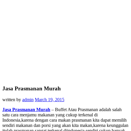
Jasa Prasmanan Murah
written by
admin
March 19, 2015
Jasa Prasmanan Murah
– Buffet Atau Prasmanan adalah salah
satu cara menjamu makanan yang cukup terkenal di
Indonesia,karena dengan cara makan prasmanan kita dapat memilih
sendiri makanan dan porsi yang akan kita makan,karena keunggulan
itulah prasmanan sangat terkenal,diindonesia sendiri cukup banyak