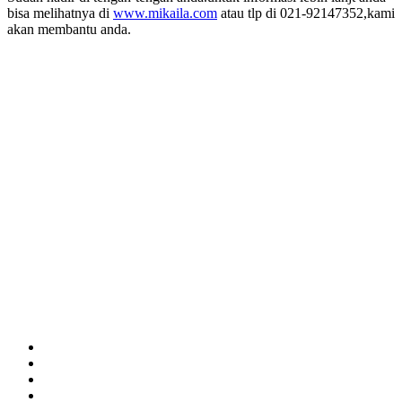
bisa melihatnya di
www.mikaila.com
atau tlp di 021-92147352,kami
akan membantu anda.