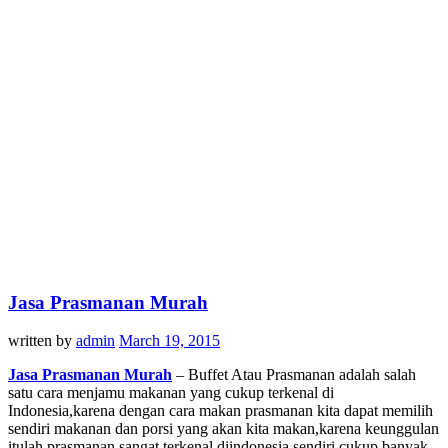
Jasa Prasmanan Murah
written by
admin
March 19, 2015
Jasa Prasmanan Murah
– Buffet Atau Prasmanan adalah salah
satu cara menjamu makanan yang cukup terkenal di
Indonesia,karena dengan cara makan prasmanan kita dapat memilih
sendiri makanan dan porsi yang akan kita makan,karena keunggulan
itulah prasmanan sangat terkenal,diindonesia sendiri cukup banyak