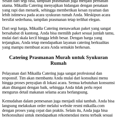
Selain dari segi rasa, tampilan prasmanan juga menjadi perhatian
utama. Mikailla Catering menyajikan hidangan dengan penataan
yang rapi dan menarik, sehingga memberikan kesan nyaman dan
lebih istimewa pada acara syukuran rumah Anda. Meskipun acara
bersifat sederhana, tampilan prasmanan tetap terlihat elegan.
Dari segi harga, Mikailla Catering menawarkan paket yang sangat
bersahabat di kantong. Anda bisa memilih paket sesuai jumlah tamu,
mulai dari skala kecil hingga lebih besar. Dengan harga yang
terjangkau, Anda tetap mendapatkan layanan catering berkualitas
yang mampu membuat acara Anda semakin berkesan.
Catering Prasmanan Murah untuk Syukuran
Rumah
Pelayanan dari Mikailla Catering juga sangat profesional dan
responsif. Tim akan membantu Anda mulai dari konsultasi menu
hingga proses penyajian di lokasi acara. Semua kebutuhan konsumsi
akan ditangani dengan baik, sehingga Anda tidak perlu repot
mengurus detail makanan selama acara berlangsung.
Kemudahan dalam pemesanan juga menjadi nilai tambah. Anda bisa
langsung melakukan order melalui website resmi mikailla.com
dengan proses yang cepat dan praktis. Selain itu, Anda juga bisa
berkonsultasi untuk mendapatkan rekomendasi menu terbaik sesuai