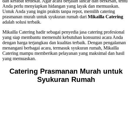
dan kerabat terdekat. Agar acara berjalan lancar dan berkesan, tentu
Anda perlu menyiapkan hidangan yang layak dan memuaskan.
Untuk Anda yang ingin praktis tanpa repot, memilih catering
prasmanan murah untuk syukuran rumah dari
Mikailla Catering
adalah solusi terbaik.
Mikailla Catering hadir sebagai penyedia jasa catering profesional
yang siap membantu memenuhi kebutuhan konsumsi acara Anda
dengan harga terjangkau dan kualitas terbaik. Dengan pengalaman
menangani berbagai acara, termasuk syukuran rumah, Mikailla
Catering mampu memberikan pelayanan yang maksimal dan hasil
yang memuaskan.
Catering Prasmanan Murah untuk
Syukuran Rumah