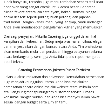
Tidak hanya itu, tersedia juga menu tambahan seperti stall atau
pondokan yang sangat cocok untuk acara besar. Beberapa
pilihan favorit antara lain sate ayam, bakso, siomay, hingga
aneka dessert seperti puding, buah potong, dan jajanan
tradisional. Dengan variasi menu yang lengkap, tamu undangan
Anda akan mendapatkan pengalaman kuliner yang memuaskan.
Dari segi penyajian, Mikailla Catering juga unggul dalam hal
kerapihan dan kebersihan. Setup meja prasmanan dibuat elegan
dan menyesuaikan dengan konsep acara Anda. Tim profesional
akan membantu mulai dari persiapan hingga pelayanan selama
acara berlangsung, sehingga Anda tidak perlu repot mengurus
detail teknis.
Catering Prasmanan Jakarta Pusat Terdekat
Selain kualitas makanan dan pelayanan, kemudahan pemesanan
juga menjadi keunggulan utama. Anda bisa melakukan
pemesanan secara online melalui website resmi mikailla.com
atau langsung menghubungi tim customer service. Proses
konsultasi sangat mudah, dan Anda bisa menyesuaikan paket
sesuai dengan budget serta jumlah tamu.