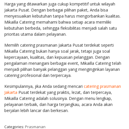
Harga yang ditawarkan juga cukup kompetitif untuk wilayah
Jakarta Pusat. Dengan berbagai pilihan paket, Anda bisa
menyesuaikan kebutuhan tanpa harus mengorbankan kualitas.
Mikailla Catering memahami bahwa setiap acara memiliki
kebutuhan berbeda, sehingga fleksibilitas menjadi salah satu
prioritas utama dalam pelayanan.
Memilih catering prasmanan Jakarta Pusat terdekat seperti
Mikailla Catering bukan hanya soal jarak, tetapi juga soal
kepercayaan, kualitas, dan kepuasan pelanggan. Dengan
pengalaman menangani berbagai event, Mikailla Catering telah
menjadi pilihan banyak pelanggan yang menginginkan layanan
catering profesional dan terpercaya.
Kesimpulannya, jika Anda sedang mencari
catering prasmanan
Jakarta
Pusat terdekat yang praktis, lezat, dan terpercaya,
Mikailla Catering adalah solusinya. Dengan menu lengkap,
pelayanan terbaik, dan harga terjangkau, acara Anda akan
berjalan lebih lancar dan berkesan.
Categories:
Prasmanan