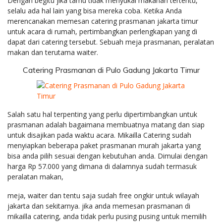
Dengan begitu jika tamu tidak menyukai makanan tertentu,
selalu ada hal lain yang bisa mereka coba. Ketika Anda
merencanakan memesan catering prasmanan jakarta timur
untuk acara di rumah, pertimbangkan perlengkapan yang di
dapat dari catering tersebut. Sebuah meja prasmanan, peralatan
makan dan terutama waiter.
Catering Prasmanan di Pulo Gadung Jakarta Timur
Salah satu hal terpenting yang perlu dipertimbangkan untuk
prasmanan adalah bagaimana membuatnya matang dan siap
untuk disajikan pada waktu acara. Mikailla Catering sudah
menyiapkan beberapa paket prasmanan murah jakarta yang
bisa anda pilih sesuai dengan kebutuhan anda. Dimulai dengan
harga Rp 57.000 yang dimana di dalamnya sudah termasuk
peralatan makan,
meja, waiter dan tentu saja sudah free ongkir untuk wilayah
jakarta dan sekitarnya. jika anda memesan prasmanan di
mikailla catering, anda tidak perlu pusing pusing untuk memilih