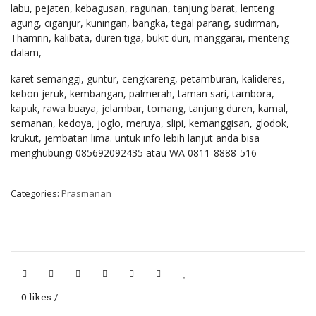
labu, pejaten, kebagusan, ragunan, tanjung barat, lenteng
agung, ciganjur, kuningan, bangka, tegal parang, sudirman,
Thamrin, kalibata, duren tiga, bukit duri, manggarai, menteng
dalam,
karet semanggi, guntur, cengkareng, petamburan, kalideres,
kebon jeruk, kembangan, palmerah, taman sari, tambora,
kapuk, rawa buaya, jelambar, tomang, tanjung duren, kamal,
semanan, kedoya, joglo, meruya, slipi, kemanggisan, glodok,
krukut, jembatan lima. untuk info lebih lanjut anda bisa
menghubungi 085692092435 atau WA 0811-8888-516
Categories:
Prasmanan
0 likes