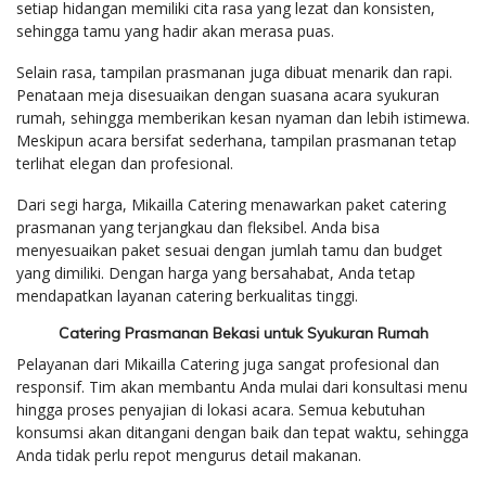
setiap hidangan memiliki cita rasa yang lezat dan konsisten,
sehingga tamu yang hadir akan merasa puas.
Selain rasa, tampilan prasmanan juga dibuat menarik dan rapi.
Penataan meja disesuaikan dengan suasana acara syukuran
rumah, sehingga memberikan kesan nyaman dan lebih istimewa.
Meskipun acara bersifat sederhana, tampilan prasmanan tetap
terlihat elegan dan profesional.
Dari segi harga, Mikailla Catering menawarkan paket catering
prasmanan yang terjangkau dan fleksibel. Anda bisa
menyesuaikan paket sesuai dengan jumlah tamu dan budget
yang dimiliki. Dengan harga yang bersahabat, Anda tetap
mendapatkan layanan catering berkualitas tinggi.
Catering Prasmanan Bekasi untuk Syukuran Rumah
Pelayanan dari Mikailla Catering juga sangat profesional dan
responsif. Tim akan membantu Anda mulai dari konsultasi menu
hingga proses penyajian di lokasi acara. Semua kebutuhan
konsumsi akan ditangani dengan baik dan tepat waktu, sehingga
Anda tidak perlu repot mengurus detail makanan.