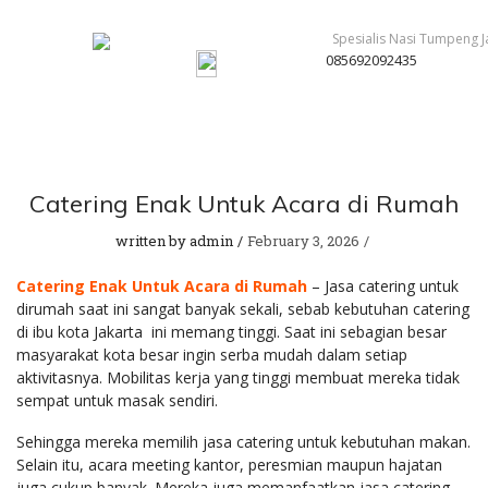
085692092435
Catering Enak Untuk Acara di Rumah
written by
admin
February 3, 2026
Catering Enak Untuk Acara di Rumah
– Jasa catering untuk
dirumah saat ini sangat banyak sekali, sebab kebutuhan catering
di ibu kota Jakarta ini memang tinggi. Saat ini sebagian besar
masyarakat kota besar ingin serba mudah dalam setiap
aktivitasnya. Mobilitas kerja yang tinggi membuat mereka tidak
sempat untuk masak sendiri.
Sehingga mereka memilih jasa catering untuk kebutuhan makan.
Selain itu, acara meeting kantor, peresmian maupun hajatan
juga cukup banyak. Mereka juga memanfaatkan jasa catering