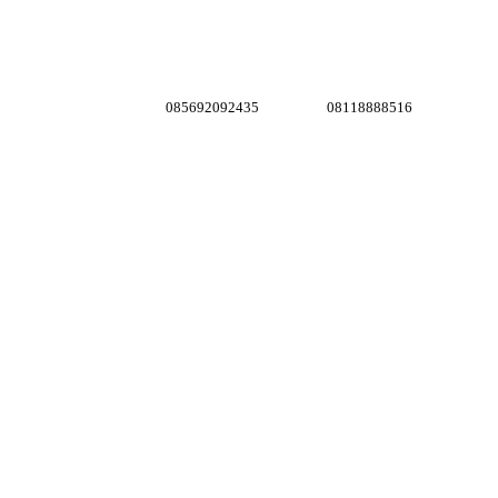
085692092435
08118888516