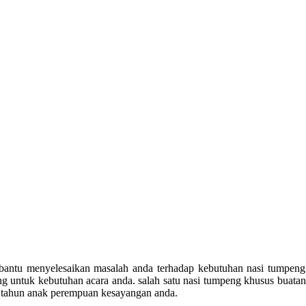
bantu menyelesaikan masalah anda terhadap kebutuhan nasi tumpeng a
ung untuk kebutuhan acara anda. salah satu nasi tumpeng khusus bua
g tahun anak perempuan kesayangan anda.