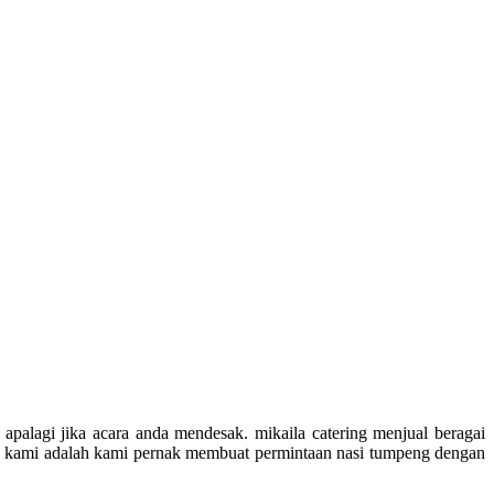
palagi jika acara anda mendesak. mikaila catering menjual beragai
tan kami adalah kami pernak membuat permintaan nasi tumpeng dengan