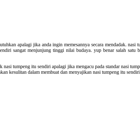
kan apalagi jika anda ingin memesannya secara mendadak. nasi tump
diri sangat menjunjung tinggi nilai budaya. yup benar salah satu b
nasi tumpeng itu sendiri apalagi jika mengacu pada standar nasi tum
 akan kesulitan dalam membuat dan menyajikan nasi tumpeng itu sendiri