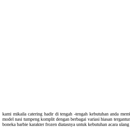
kami mikaila catering hadir di tengah -tengah kebutuhan anda mem
model nasi tumpeng komplit dengan berbagai variasi hiasan tergant
boneka barbie karakter frozen diatasnya untuk kebutuhan acara ulan