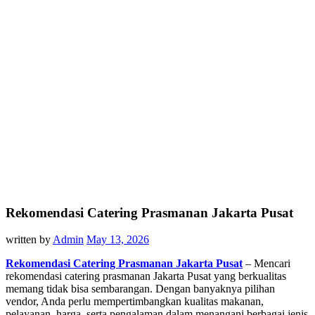
Rekomendasi Catering Prasmanan Jakarta Pusat
written by
Admin
May 13, 2026
Rekomendasi Catering Prasmanan Jakarta Pusat
– Mencari
rekomendasi catering prasmanan Jakarta Pusat yang berkualitas
memang tidak bisa sembarangan. Dengan banyaknya pilihan
vendor, Anda perlu mempertimbangkan kualitas makanan,
pelayanan, harga, serta pengalaman dalam menangani berbagai jenis