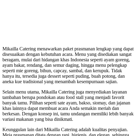
Mikailla Catering menawarkan paket prasmanan lengkap yang dapat
disesuaikan dengan kebutuhan acara. Menu yang disediakan sangat
beragam, mulai dari hidangan khas Indonesia seperti ayam goreng,
ayam bakar, rendang, dan semur daging, hingga menu pelengkap
seperti mie goreng, bihun, capcay, sambal, dan kerupuk. Tidak
hanya itu, tersedia juga dessert seperti puding, buah potong, dan
aneka kue tradisional yang menambah kesempurnaan sajian.
Selain menu utama, Mikailla Catering juga menyediakan layanan
tambahan berupa pondokan atau food stall yang menjadi favorit
banyak tamu. Pilihan seperti sate ayam, bakso, siomay, dan jajanan
khas lainnya dapat membuat acara Anda semakin meriah dan
berkesan. Dengan konsep ini, tamu undangan memiliki lebih banyak
variasi makanan yang bisa dinikmati.
Keunggulan lain dari Mikailla Catering adalah kualitas penyajian.
Meja prasmanan ditata dengan rapi, higienis, dan elegan, sehingga