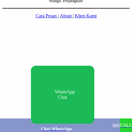
Harga Terjangkau
Cara Pesan
|
About
|
Klien Kami
WhatsApp
Chat
CALL
WA
Chat WhatsApp