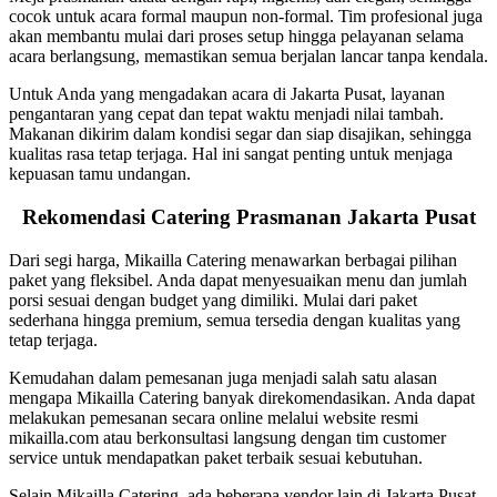
cocok untuk acara formal maupun non-formal. Tim profesional juga
akan membantu mulai dari proses setup hingga pelayanan selama
acara berlangsung, memastikan semua berjalan lancar tanpa kendala.
Untuk Anda yang mengadakan acara di Jakarta Pusat, layanan
pengantaran yang cepat dan tepat waktu menjadi nilai tambah.
Makanan dikirim dalam kondisi segar dan siap disajikan, sehingga
kualitas rasa tetap terjaga. Hal ini sangat penting untuk menjaga
kepuasan tamu undangan.
Rekomendasi Catering Prasmanan Jakarta Pusat
Dari segi harga, Mikailla Catering menawarkan berbagai pilihan
paket yang fleksibel. Anda dapat menyesuaikan menu dan jumlah
porsi sesuai dengan budget yang dimiliki. Mulai dari paket
sederhana hingga premium, semua tersedia dengan kualitas yang
tetap terjaga.
Kemudahan dalam pemesanan juga menjadi salah satu alasan
mengapa Mikailla Catering banyak direkomendasikan. Anda dapat
melakukan pemesanan secara online melalui website resmi
mikailla.com atau berkonsultasi langsung dengan tim customer
service untuk mendapatkan paket terbaik sesuai kebutuhan.
Selain Mikailla Catering, ada beberapa vendor lain di Jakarta Pusat