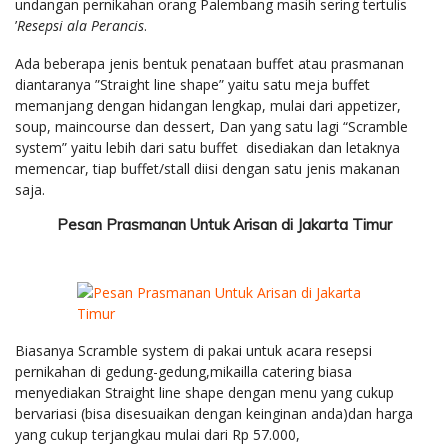
undangan pernikahan orang Palembang masih sering tertulis
’
Resepsi ala Perancis
.
Ada beberapa jenis bentuk penataan buffet atau prasmanan
diantaranya ”Straight line shape” yaitu satu meja buffet
memanjang dengan hidangan lengkap, mulai dari appetizer,
soup, maincourse dan dessert, Dan yang satu lagi “Scramble
system” yaitu lebih dari satu buffet disediakan dan letaknya
memencar, tiap buffet/stall diisi dengan satu jenis makanan
saja.
Pesan Prasmanan Untuk Arisan di Jakarta Timur
Biasanya Scramble system di pakai untuk acara resepsi
pernikahan di gedung-gedung,mikailla catering biasa
menyediakan Straight line shape dengan menu yang cukup
bervariasi (bisa disesuaikan dengan keinginan anda)dan harga
yang cukup terjangkau mulai dari Rp 57.000,