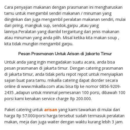
Cara penyajian makanan dengan prasmanan ini mengharuskan
tamu untuk mengambil sendiri makanan / minuman yang
diinginkan dan juga mengambil peralatan makanan sendiri, mulai
dari piring, mangkuk sup, sendok,garpu ,atau yang
lainnya.Peralatan yang diambil tergantung dari jenis makanan
atau minuman yang anda pilih. Misal ketika kita makan soup ,
kita tidak mungkin mengambil garpu.
Pesan Prasmanan Untuk Arisan di Jakarta Timur
Untuk anda yang ingin mengadakan suatu acara, anda bisa
pesan prasmanan di jakarta timur. Dengan catering prasmanan
di jakarta timur, anda tidak perlu repot repot untuk menyiapkan
sajian buat para tamu. mikailla catering dapat diorder secara
online di www.mikailla.com atau bisa tlp ke nomor 0856-9209-
2435 ,adapun untuk minimal pemesanan 100 porsi, dibawah 100
porsi kami kenakan service charge Rp 200.000.
Paket catering untuk
arisan
yang kami tawarkan di mulai dari
harga Rp 57.000/porsi harga tersebut sudah termasuk peralatan
makan, meja dan juga waiter dengan waktu kurang lebih 3 jam.