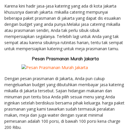
Karena kini hadir jasa-jasa katering yang ada di kota Jakarta
khususnya daerah jakarta. mikailla catering mempunyai
beberapa paket prasmanan di jakarta yang dapat dis esuaikan
dengan budget yang anda punya.Melalui jasa catering mikailla
atau prasmanan sendiri, Anda tak perlu sibuk-sibuk
mempersiapkan segalanya. Terlebih lagi untuk Anda yang tak
sempat atau karena sibuknya rutinitas harian, tentu tak sempat
untuk mempersiapkan katering untuk meja prasmanan tamu.
Pesan Prasmanan Murah Jakarta
Dengan pesan prasmanan di Jakarta, Anda pun cukup
mengeluarkan budget yang dibutuhkan membayar jasa katering
mikailla di Jakarta tersebut. Sajian hidangan makanan dan
minuman pun tentu bisa Anda pilih sesuai menu yang Anda
inginkan setelah berdiskusi bersama pihak keluarga. harga paket
prasmanan yang kami tawarkan sudah termasuk peralatan
makan, meja dan juga waiter dengan syarat minimal
pemesanan adalah 100 porsi, di bawah 100 porsi kena charge
200 Ribu.