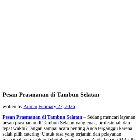
Pesan Prasmanan di Tambun Selatan
written by
Admin
February 27, 2026
Pesan Prasmanan di Tambun Selatan
– Sedang mencari layanan
pesan prasmanan di Tambun Selatan yang enak, profesional, dan
tepat waktu? Jangan sampai acara penting Anda terganggu karena
salah pilih catering. Untuk rasa yang terjamin dan pelayanan
maksimal, percayakan kebutuhan prasmanan Anda kepada
Mikailla