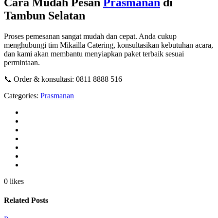
Cara Mudah Pesan
Prasmanan
di
Tambun Selatan
Proses pemesanan sangat mudah dan cepat. Anda cukup
menghubungi tim Mikailla Catering, konsultasikan kebutuhan acara,
dan kami akan membantu menyiapkan paket terbaik sesuai
permintaan.
📞 Order & konsultasi: 0811 8888 516
Categories:
Prasmanan
0 likes
Related Posts