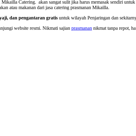
a Mikailla Catering. akan sangat sulit jika harus memasak sendiri untu
kan atau makanan dari jasa catering prasmanan Mikailla.
yaji, dan pengantaran gratis
untuk wilayah Penjaringan dan sekitarny
jungi website resmi. Nikmati sajian
prasmanan
nikmat tanpa repot, h