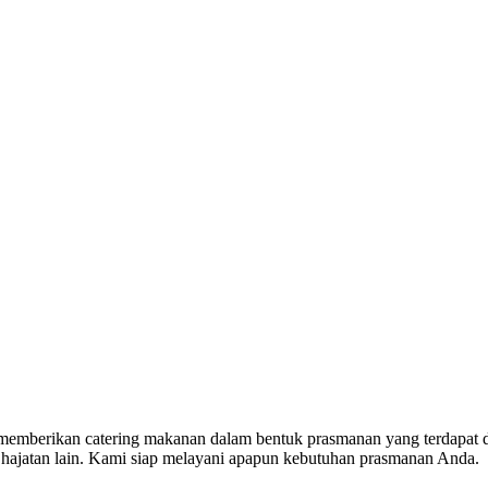
g memberikan catering makanan dalam bentuk prasmanan yang terdapat 
un hajatan lain. Kami siap melayani apapun kebutuhan prasmanan Anda.