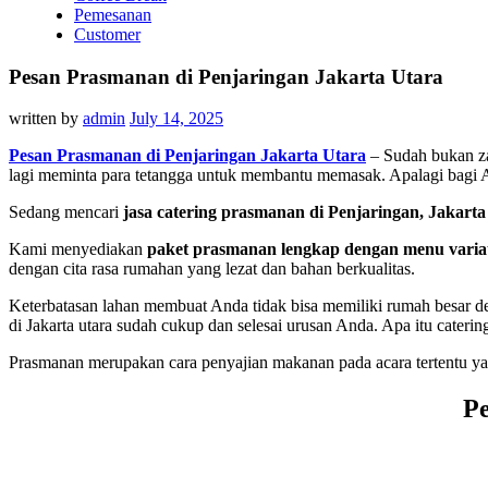
Pemesanan
Customer
Pesan Prasmanan di Penjaringan Jakarta Utara
written by
admin
July 14, 2025
Pesan Prasmanan di Penjaringan Jakarta Utara
– Sudah bukan za
lagi meminta para tetangga untuk membantu memasak. Apalagi bagi And
Sedang mencari
jasa catering prasmanan di Penjaringan, Jakarta
Kami menyediakan
paket prasmanan lengkap dengan menu variat
dengan cita rasa rumahan yang lezat dan bahan berkualitas.
Keterbatasan lahan membuat Anda tidak bisa memiliki rumah besar d
di Jakarta utara sudah cukup dan selesai urusan Anda. Apa itu cateri
Prasmanan merupakan cara penyajian makanan pada acara tertentu y
Pe