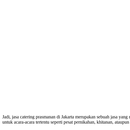
Jadi, jasa catering prasmanan di Jakarta merupakan sebuah jasa yan
untuk acara-acara tertentu seperti pesat pernikahan, khitanan, ataup