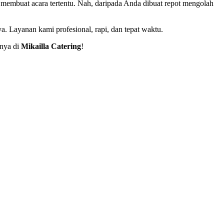
k membuat acara tertentu. Nah, daripada Anda dibuat repot mengolah
a. Layanan kami profesional, rapi, dan tepat waktu.
anya di
Mikailla Catering
!