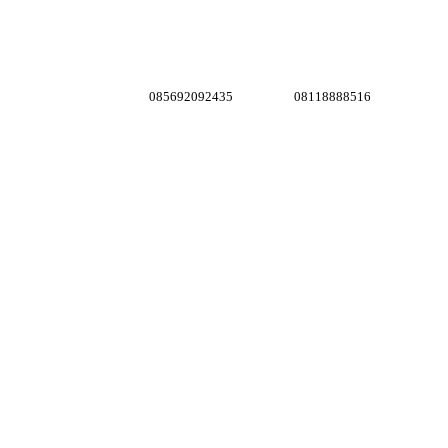
085692092435
08118888516