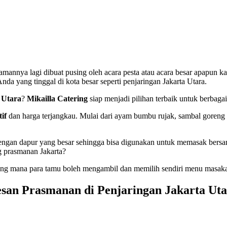
mannya lagi dibuat pusing oleh acara pesta atau acara besar apapun
a yang tinggal di kota besar seperti penjaringan Jakarta Utara.
 Utara
?
Mikailla Catering
siap menjadi pilihan terbaik untuk berbagai
if
dan harga terjangkau. Mulai dari ayam bumbu rujak, sambal goreng 
engan dapur yang besar sehingga bisa digunakan untuk memasak bersama
ng prasmanan Jakarta?
ang mana para tamu boleh mengambil dan memilih sendiri menu masaka
san Prasmanan di Penjaringan Jakarta Ut