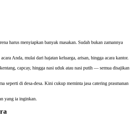
 karena harus menyiapkan banyak masakan. Sudah bukan zamannya
 acara Anda, mulai dari hajatan keluarga, arisan, hingga acara kantor.
kentang, capcay, hingga nasi uduk atau nasi putih — semua disajikan
 seperti di desa-desa. Kini cukup meminta jasa catering prasmanan
n yang ia inginkan.
ara