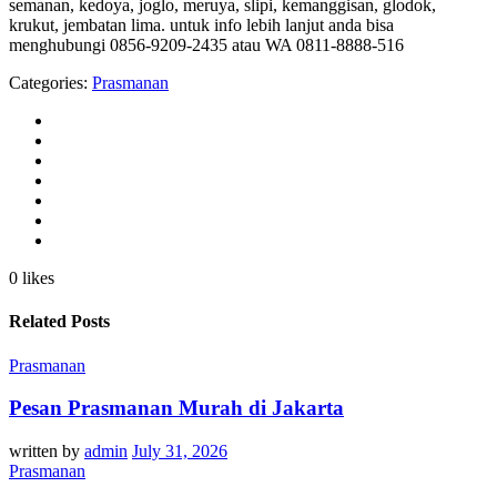
semanan, kedoya, joglo, meruya, slipi, kemanggisan, glodok,
krukut, jembatan lima. untuk info lebih lanjut anda bisa
menghubungi 0856-9209-2435 atau WA 0811-8888-516
Categories:
Prasmanan
0 likes
Related Posts
Prasmanan
Pesan Prasmanan Murah di Jakarta
written by
admin
July 31, 2026
Prasmanan