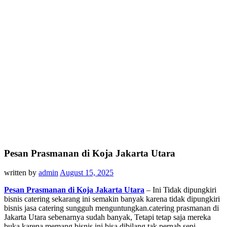
Pesan Prasmanan di Koja Jakarta Utara
written by
admin
August 15, 2025
Pesan Prasmanan di Koja Jakarta Utara
– Ini Tidak dipungkiri
bisnis catering sekarang ini semakin banyak karena tidak dipungkiri
bisnis jasa catering sungguh menguntungkan.catering prasmanan di
Jakarta Utara sebenarnya sudah banyak, Tetapi tetap saja mereka
buka karena memang bisnis ini bisa dibilang tak pernah sepi.