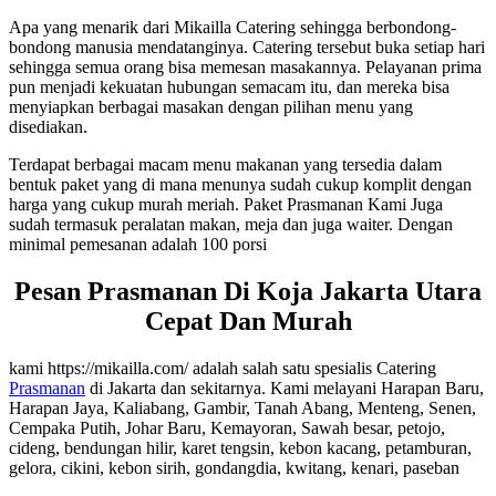
Apa yang menarik dari Mikailla Catering sehingga berbondong-
bondong manusia mendatanginya. Catering tersebut buka setiap hari
sehingga semua orang bisa memesan masakannya. Pelayanan prima
pun menjadi kekuatan hubungan semacam itu, dan mereka bisa
menyiapkan berbagai masakan dengan pilihan menu yang
disediakan.
Terdapat berbagai macam menu makanan yang tersedia dalam
bentuk paket yang di mana menunya sudah cukup komplit dengan
harga yang cukup murah meriah. Paket Prasmanan Kami Juga
sudah termasuk peralatan makan, meja dan juga waiter. Dengan
minimal pemesanan adalah 100 porsi
Pesan Prasmanan Di Koja Jakarta Utara
Cepat Dan Murah
kami https://mikailla.com/ adalah salah satu spesialis Catering
Prasmanan
di Jakarta dan sekitarnya. Kami melayani Harapan Baru,
Harapan Jaya, Kaliabang, Gambir, Tanah Abang, Menteng, Senen,
Cempaka Putih, Johar Baru, Kemayoran, Sawah besar, petojo,
cideng, bendungan hilir, karet tengsin, kebon kacang, petamburan,
gelora, cikini, kebon sirih, gondangdia, kwitang, kenari, paseban