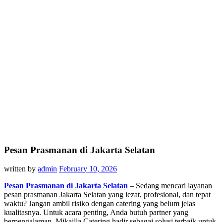
Pesan Prasmanan di Jakarta Selatan
written by
admin
February 10, 2026
Pesan Prasmanan di Jakarta Selatan
– Sedang mencari layanan
pesan prasmanan Jakarta Selatan yang lezat, profesional, dan tepat
waktu? Jangan ambil risiko dengan catering yang belum jelas
kualitasnya. Untuk acara penting, Anda butuh partner yang
berpengalaman. Mikailla Catering hadir sebagai solusi terbaik untuk