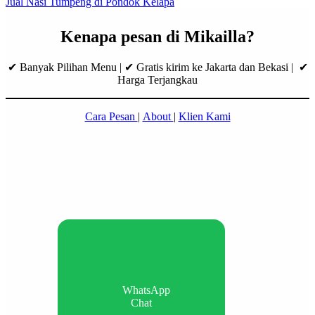
Jual Nasi Tumpeng di Pondok Kelapa
Kenapa pesan di Mikailla?
✔ Banyak Pilihan Menu | ✔ Gratis kirim ke Jakarta dan Bekasi | ✔
Harga Terjangkau
Cara Pesan
|
About
|
Klien Kami
WhatsApp
Chat