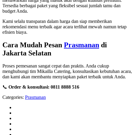
menawarkan harga yang masuk akal dengan kualitas premium.
Tersedia berbagai paket yang fleksibel sesuai jumlah tamu dan
budget Anda.
Kami selalu transparan dalam harga dan siap memberikan
rekomendasi menu terbaik agar acara terlihat mewah namun tetap
efisien biaya.
Cara Mudah Pesan
Prasmanan
di
Jakarta Selatan
Proses pemesanan sangat cepat dan praktis. Anda cukup
menghubungi tim Mikailla Catering, konsultasikan kebutuhan acara,
dan kami akan membantu menyiapkan paket terbaik untuk Anda.
📞
Order & konsultasi:
0811 8888 516
Categories:
Prasmanan