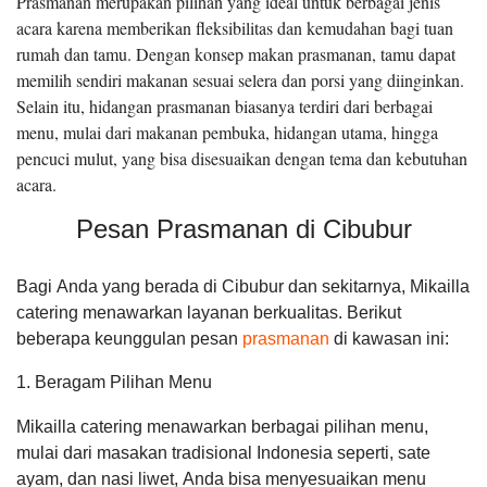
Prasmanan merupakan pilihan yang ideal untuk berbagai jenis
acara karena memberikan fleksibilitas dan kemudahan bagi tuan
rumah dan tamu. Dengan konsep makan prasmanan, tamu dapat
memilih sendiri makanan sesuai selera dan porsi yang diinginkan.
Selain itu, hidangan prasmanan biasanya terdiri dari berbagai
menu, mulai dari makanan pembuka, hidangan utama, hingga
pencuci mulut, yang bisa disesuaikan dengan tema dan kebutuhan
acara.
Pesan Prasmanan di Cibubur
Bagi Anda yang berada di Cibubur dan sekitarnya, Mikailla
catering menawarkan layanan berkualitas. Berikut
beberapa keunggulan pesan
prasmanan
di kawasan ini:
1. Beragam Pilihan Menu
Mikailla catering menawarkan berbagai pilihan menu,
mulai dari masakan tradisional Indonesia seperti, sate
ayam, dan nasi liwet, Anda bisa menyesuaikan menu