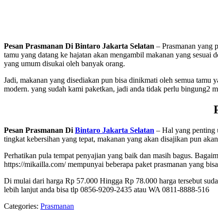
Pesan Prasmanan Di Bintaro Jakarta Selatan
– Prasmanan yang pr
tamu yang datang ke hajatan akan mengambil makanan yang sesuai de
yang umum disukai oleh banyak orang.
Jadi, makanan yang disediakan pun bisa dinikmati oleh semua tamu 
modern. yang sudah kami paketkan, jadi anda tidak perlu bingung2 
Pesan Prasmanan Di
Bintaro Jakarta Selatan
– Hal yang penting 
tingkat kebersihan yang tepat, makanan yang akan disajikan pun akan
Perhatikan pula tempat penyajian yang baik dan masih bagus. Bagai
https://mikailla.com/ mempunyai beberapa paket prasmanan yang bisa
Di mulai dari harga Rp 57.000 Hingga Rp 78.000 harga tersebut suda
lebih lanjut anda bisa tlp 0856-9209-2435 atau WA 0811-8888-516
Categories:
Prasmanan