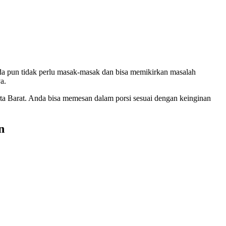
da pun tidak perlu masak-masak dan bisa memikirkan masalah
a.
rta Barat. Anda bisa memesan dalam porsi sesuai dengan keinginan
n