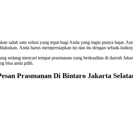
n salah satu solusi yang tepat bagi Anda yang ingin punya hajat. An
ilakukan. Anda harus mempersiapkan ini dan itu dengan sebaik-baikny
yang sedang mencari tempat prasmanan yang berkualitas di daerah Jaka
g bisa anda pilih.
Pesan Prasmanan Di Bintaro Jakarta Selata