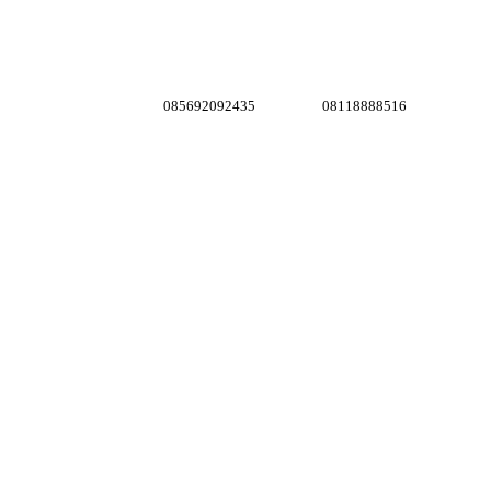
085692092435
08118888516