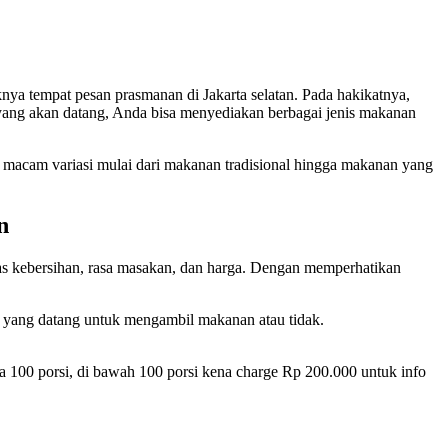
nya tempat pesan prasmanan di Jakarta selatan. Pada hakikatnya,
 yang akan datang, Anda bisa menyediakan berbagai jenis makanan
 macam variasi mulai dari makanan tradisional hingga makanan yang
n
as kebersihan, rasa masakan, dan harga. Dengan memperhatikan
u yang datang untuk mengambil makanan atau tidak.
a 100 porsi, di bawah 100 porsi kena charge Rp 200.000 untuk info