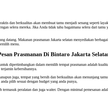
aktis dan berkualitas akan membuat tamu menjadi senang seperti layak
ngan selera mereka. Jika Anda tidak tahu bagaimana selera dari tamu
yang datang. Makanan prasmanan Jakarta selatan menyediakan berbagai
memilih menu.
Pesan Prasmanan Di Bintaro Jakarta Selata
untuk dipertimbangkan dalam memilih tempat prasmanan adalah kualit
 terjamin kebersihannya.
manapun juga, tempat yang bersih dan berkualitas akan menunjang tam
 anda pilih sesuai dengan budget yang anda punya,
h termasuk peralatan dan juga waiter. Dengan minimal pemesanan adal