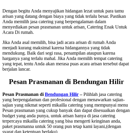
Dengan begitu Anda menyajikan hidangan lezat untuk para tamu
arisan yang datang dengan biaya yang tidak terlalu besar. Pastikan
Anda memilih jasa catering yang berpengalaman dalam
menyediakan pesan prasmanan untuk arisan
,
Catering Enak Untuk
Acara Di rumah.
Jika Anda asal memilih, bisa jadi acara arisan di rumah Anda
menjadi kurang maksimal karena hidangannya yang tidak
mendukung. Baik dari segi rasa, penampilan ataupun karena
harganya yang terlalu mahal. Jika Anda memilih tempat catering
yang tepat, tentu Anda akan merasa puas acara arisan tersebut dapat
berjalan lancar.
Pesan Prasmanan di Bendungan Hilir
Pesan Prasmanan di
Bendungan Hilir
–
Pilihlah jasa catering
yang berpengalaman dan profesional dengan menawarkan sajian-
sajian yang nikmat seperti mikailla catering yang mempunyai menu
Pesan prasmanan yang cukup banyak dan dapat disesuaikan dengan
budget yang anda punya, untuk arisan hanya di jasa catering
terpercaya mikailla catering yang bisa mengerti keinginan anda,
paket prasmanna untuk 50 orang pun tetap kami layani,(dengan
syarat dan ketentuan berlaku)