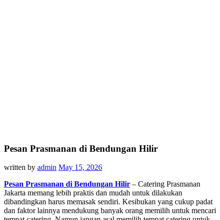
Pesan Prasmanan di Bendungan Hilir
written by
admin
May 15, 2026
Pesan Prasmanan di Bendungan Hilir
– Catering Prasmanan
Jakarta memang lebih praktis dan mudah untuk dilakukan
dibandingkan harus memasak sendiri. Kesibukan yang cukup padat
dan faktor lainnya mendukung banyak orang memilih untuk mencari
tempat catering. Namun jangan asal memilih tempat catering untuk