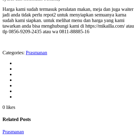
Harga kami sudah termasuk peralatan makan, meja dan juga waiter
jadi anda tidak perlu repot2 untuk menyiapkan semuanya karna
sudah kami siapkan. untuk melihat menu dan harga yang kami
tawarkan anda bisa menghubungi kami di https://mikailla.com/ atau
tlp 0856-9209-2435 atau wa 0811-88885-16
Categories:
Prasmanan
0 likes
Related Posts
Prasmanan