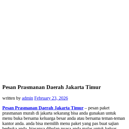
Pesan Prasmanan Daerah Jakarta Timur
written by
admin
February 23, 2026
Pesan Prasmanan Daerah Jakarta Timur
– pesan paket
prasmanan murah di jakarta sekarang bisa anda gunakan untuk
menu buka bersama keluarga besar anda atau bersama teman-teman
kantor anda. anda bisa memilih menu paket yang pas buat sajian
berbuka anda. biasanya dibulan puasa anda malas untuk keluar