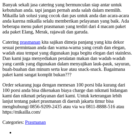
Banyak sekali jasa catering yang bermunculan siap antar untuk
kebutuhan anda. tapi jangan pernah anda salah dalam memilih.
Mikailla lah solusi yang cocok dan pas untuk anda dan acara-acara
anda karena mikailla selalu memberikan pelayanan yang baik. Ada
beberapa menu paket prasmanan yang terdiri dari 4 macam paket
ada paket Elang, Merak, rajawali dan garuda.
Catering
prasmanan
kita sajikan dimeja panjang yang kita dekor
sesuai permintaan anda dan warna-warna yang cerah dan elegan,
wadah atau tempat yang digunakan juga begitu elegan dari stainless.
Dan kami juga menyediakan peralatan makan dan wadah-wadah
yang cantik yang digunakan dalam menyajikan lauk-pauk, sayuran,
buah-buahan dan minum serta kue atau snack-snack. Bagaimana
paket kami sangat komplit bukan???
Order sekarang juga dengan memesan 100 porsi bila kurang dari
100 porsi anda bisa dikenakan biaya charge dan nikmati hidangan
kami dan nikmati pelayanan dari kami. Untuk keterangan lebih
lanjut tentang paket prasmanan di daerah jakarta timur bisa
menghubungi 0856-9209-2435 atau via wa 0811-8888-516 atau
https://mikailla.com/
Categories:
Prasmanan