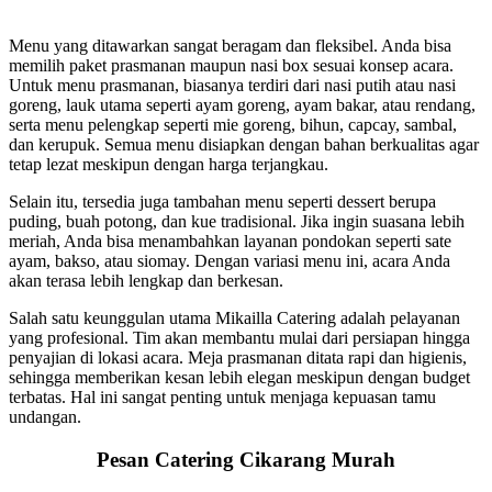
Menu yang ditawarkan sangat beragam dan fleksibel. Anda bisa
memilih paket prasmanan maupun nasi box sesuai konsep acara.
Untuk menu prasmanan, biasanya terdiri dari nasi putih atau nasi
goreng, lauk utama seperti ayam goreng, ayam bakar, atau rendang,
serta menu pelengkap seperti mie goreng, bihun, capcay, sambal,
dan kerupuk. Semua menu disiapkan dengan bahan berkualitas agar
tetap lezat meskipun dengan harga terjangkau.
Selain itu, tersedia juga tambahan menu seperti dessert berupa
puding, buah potong, dan kue tradisional. Jika ingin suasana lebih
meriah, Anda bisa menambahkan layanan pondokan seperti sate
ayam, bakso, atau siomay. Dengan variasi menu ini, acara Anda
akan terasa lebih lengkap dan berkesan.
Salah satu keunggulan utama Mikailla Catering adalah pelayanan
yang profesional. Tim akan membantu mulai dari persiapan hingga
penyajian di lokasi acara. Meja prasmanan ditata rapi dan higienis,
sehingga memberikan kesan lebih elegan meskipun dengan budget
terbatas. Hal ini sangat penting untuk menjaga kepuasan tamu
undangan.
Pesan Catering Cikarang Murah