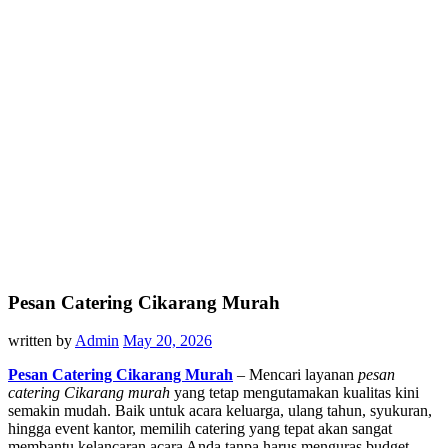
Pesan Catering Cikarang Murah
written by
Admin
May 20, 2026
Pesan Catering Cikarang Murah
– Mencari layanan
pesan
catering Cikarang murah
yang tetap mengutamakan kualitas kini
semakin mudah. Baik untuk acara keluarga, ulang tahun, syukuran,
hingga event kantor, memilih catering yang tepat akan sangat
membantu kelancaran acara Anda tanpa harus menguras budget.