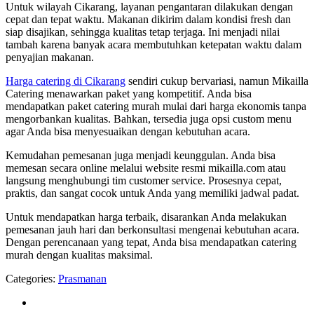
Untuk wilayah Cikarang, layanan pengantaran dilakukan dengan
cepat dan tepat waktu. Makanan dikirim dalam kondisi fresh dan
siap disajikan, sehingga kualitas tetap terjaga. Ini menjadi nilai
tambah karena banyak acara membutuhkan ketepatan waktu dalam
penyajian makanan.
Harga catering di Cikarang
sendiri cukup bervariasi, namun Mikailla
Catering menawarkan paket yang kompetitif. Anda bisa
mendapatkan paket catering murah mulai dari harga ekonomis tanpa
mengorbankan kualitas. Bahkan, tersedia juga opsi custom menu
agar Anda bisa menyesuaikan dengan kebutuhan acara.
Kemudahan pemesanan juga menjadi keunggulan. Anda bisa
memesan secara online melalui website resmi mikailla.com atau
langsung menghubungi tim customer service. Prosesnya cepat,
praktis, dan sangat cocok untuk Anda yang memiliki jadwal padat.
Untuk mendapatkan harga terbaik, disarankan Anda melakukan
pemesanan jauh hari dan berkonsultasi mengenai kebutuhan acara.
Dengan perencanaan yang tepat, Anda bisa mendapatkan catering
murah dengan kualitas maksimal.
Categories:
Prasmanan