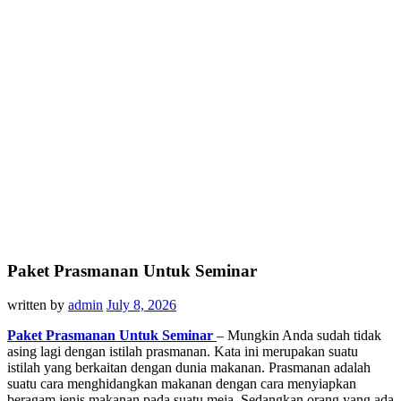
Paket Prasmanan Untuk Seminar
written by
admin
July 8, 2026
Paket Prasmanan Untuk Seminar
– Mungkin Anda sudah tidak
asing lagi dengan istilah prasmanan. Kata ini merupakan suatu
istilah yang berkaitan dengan dunia makanan. Prasmanan adalah
suatu cara menghidangkan makanan dengan cara menyiapkan
beragam jenis makanan pada suatu meja. Sedangkan orang yang ada