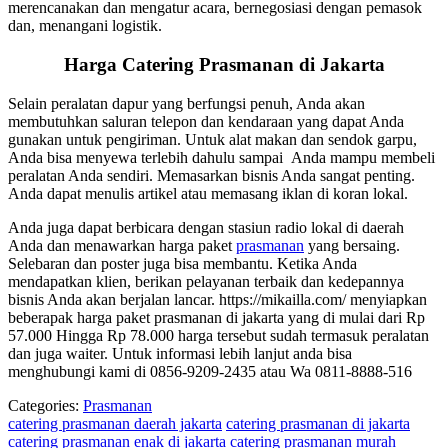
merencanakan dan mengatur acara, bernegosiasi dengan pemasok
dan, menangani logistik.
Harga Catering Prasmanan di Jakarta
Selain peralatan dapur yang berfungsi penuh, Anda akan
membutuhkan saluran telepon dan kendaraan yang dapat Anda
gunakan untuk pengiriman. Untuk alat makan dan sendok garpu,
Anda bisa menyewa terlebih dahulu sampai Anda mampu membeli
peralatan Anda sendiri. Memasarkan bisnis Anda sangat penting.
Anda dapat menulis artikel atau memasang iklan di koran lokal.
Anda juga dapat berbicara dengan stasiun radio lokal di daerah
Anda dan menawarkan harga paket
prasmanan
yang bersaing.
Selebaran dan poster juga bisa membantu. Ketika Anda
mendapatkan klien, berikan pelayanan terbaik dan kedepannya
bisnis Anda akan berjalan lancar. https://mikailla.com/ menyiapkan
beberapak harga paket prasmanan di jakarta yang di mulai dari Rp
57.000 Hingga Rp 78.000 harga tersebut sudah termasuk peralatan
dan juga waiter. Untuk informasi lebih lanjut anda bisa
menghubungi kami di 0856-9209-2435 atau Wa 0811-8888-516
Categories:
Prasmanan
catering prasmanan daerah jakarta
catering prasmanan di jakarta
catering prasmanan enak di jakarta
catering prasmanan murah