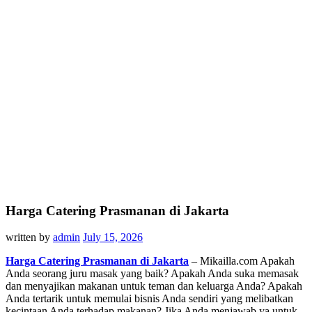
Harga Catering Prasmanan di Jakarta
written by
admin
July 15, 2026
Harga Catering Prasmanan di Jakarta
– Mikailla.com Apakah
Anda seorang juru masak yang baik? Apakah Anda suka memasak
dan menyajikan makanan untuk teman dan keluarga Anda? Apakah
Anda tertarik untuk memulai bisnis Anda sendiri yang melibatkan
kecintaan Anda terhadap makanan? Jika Anda menjawab ya untuk