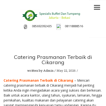
085692092435
08118888516
Catering Prasmanan Terbaik di
Cikarang
written by
Admin
May 22, 2026
Catering Prasmanan Terbaik di Cikarang
– Mencari
catering prasmanan terbaik di Cikarang menjadi hal penting
ketika Anda ingin mengadakan acara yang sukses dan berkesan.
Baik untuk acara kantor, ulang tahun, syukuran, lamaran, hingga
pernikahan, kualitas makanan dan pelayanan catering akan
sangat mempengaruhi kepuasan tamu undangan. Karena itu,