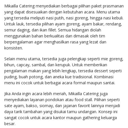
Mikailla Catering menyediakan berbagai pilihan paket prasmanan
yang dapat disesuaikan dengan kebutuhan acara. Menu utama
yang tersedia meliputi nasi putih, nasi goreng, hingga nasi kebuli.
Untuk lauk, tersedia pilihan ayam goreng, ayam bakar, rendang,
semur daging, dan ikan fillet. Semua hidangan diolah
menggunakan bahan berkualitas dan dimasak oleh tim
berpengalaman agar menghasilkan rasa yang lezat dan
konsisten.
Selain menu utama, tersedia juga pelengkap seperti mie goreng,
bihun, capcay, sambal, dan kerupuk. Untuk memberikan
pengalaman makan yang lebih lengkap, tersedia dessert seperti
puding, buah potong, dan aneka kue tradisional. Kombinasi
menu ini cocok untuk berbagai acara formal maupun santai.
Jika Anda ingin acara lebih meriah, Mikailla Catering juga
menyediakan layanan pondokan atau food stall. Pilihan seperti
sate ayam, bakso, siomay, dan jajanan favorit lainnya menjadi
daya tarik tambahan yang disukai tamu undangan. Konsep ini
sangat cocok untuk acara kantor maupun gathering keluarga
besar.