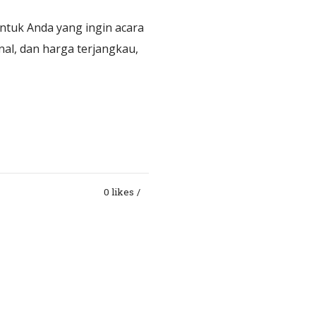
untuk Anda yang ingin acara
al, dan harga terjangkau,
0 likes