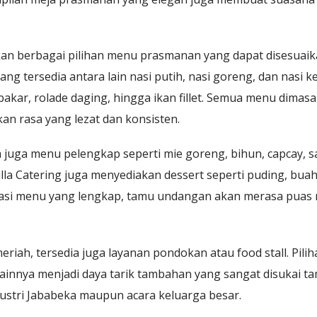
akan berbagai pilihan menu prasmanan yang dapat disesua
g tersedia antara lain nasi putih, nasi goreng, dan nasi keb
bakar, rolade daging, hingga ikan fillet. Semua menu dim
an rasa yang lezat dan konsisten.
a juga menu pelengkap seperti mie goreng, bihun, capcay, 
lla Catering juga menyediakan dessert seperti puding, bua
nasi menu yang lengkap, tamu undangan akan merasa puas 
meriah, tersedia juga layanan pondokan atau food stall. Pili
 lainnya menjadi daya tarik tambahan yang sangat disukai t
dustri Jababeka maupun acara keluarga besar.