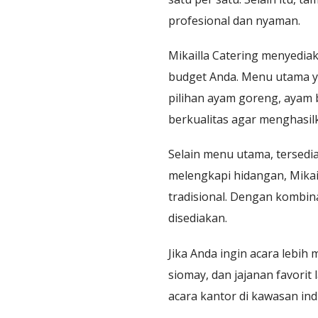
profesional dan nyaman.
Mikailla Catering menyedi
budget Anda. Menu utama yan
pilihan ayam goreng, ayam 
berkualitas agar menghasilk
Selain menu utama, tersedi
melengkapi hidangan, Mikai
tradisional. Dengan kombi
disediakan.
Jika Anda ingin acara lebih 
siomay, dan jajanan favorit
acara kantor di kawasan in