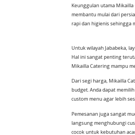
Keunggulan utama Mikailla 
membantu mulai dari persia
rapi dan higienis sehingg
Untuk wilayah Jababeka, la
Hal ini sangat penting teru
Mikailla Catering mampu m
Dari segi harga, Mikailla C
budget. Anda dapat memili
custom menu agar lebih se
Pemesanan juga sangat muda
langsung menghubungi custo
cocok untuk kebutuhan aca