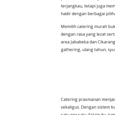
terjangkau, tetapi juga mem
hadir dengan berbagai pilih
Memilih catering murah buk
dengan rasa yang lezat ser
area Jababeka dan Cikarang,
gathering, ulang tahun, sy
Catering prasmanan menjadi 
sekaligus. Dengan sistem b
satu per satu. Selain itu, 