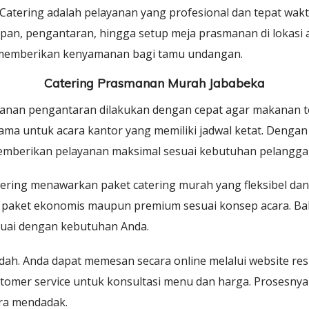
Catering adalah pelayanan yang profesional dan tepat wakt
pan, pengantaran, hingga setup meja prasmanan di lokasi 
a memberikan kenyamanan bagi tamu undangan.
Catering Prasmanan Murah Jababeka
yanan pengantaran dilakukan dengan cepat agar makanan tet
tama untuk acara kantor yang memiliki jadwal ketat. Dengan
emberikan pelayanan maksimal sesuai kebutuhan pelangga
atering menawarkan paket catering murah yang fleksibel da
h paket ekonomis maupun premium sesuai konsep acara. Ba
suai dengan kebutuhan Anda.
h. Anda dapat memesan secara online melalui website resm
mer service untuk konsultasi menu dan harga. Prosesnya 
ra mendadak.