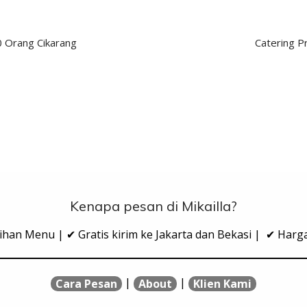
 Orang Cikarang
Catering P
Kenapa pesan di Mikailla?
ihan Menu | ✔ Gratis kirim ke Jakarta dan Bekasi | ✔ Har
|
|
Cara Pesan
About
Klien Kami