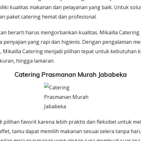
iliki kualitas makanan dan pelayanan yang baik. Untuk solusi
an paket catering hemat dan profesional.
an berarti harus mengorbankan kualitas. Mikailla Cateri
ta penyajian yang rapi dan higienis. Dengan pengalaman me
 Mikailla Catering menjadi pilihan tepat untuk kebutuhan 
ukuran, hingga lamaran.
Catering Prasmanan Murah Jababeka
pilihan favorit karena lebih praktis dan fleksibel untuk m
uffet, tamu dapat memilih makanan sesuai selera tanpa ha
tampilan meja prasmanan yang elegan juga membuat suasana a