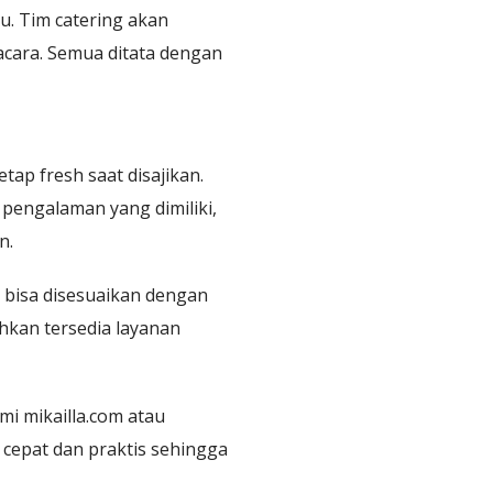
u. Tim catering akan
acara. Semua ditata dengan
ap fresh saat disajikan.
 pengalaman yang dimiliki,
n.
n bisa disesuaikan dengan
hkan tersedia layanan
i mikailla.com atau
cepat dan praktis sehingga