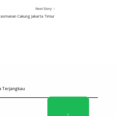
Next Story
rasmanan Cakung Jakarta Timur
ga Terjangkau