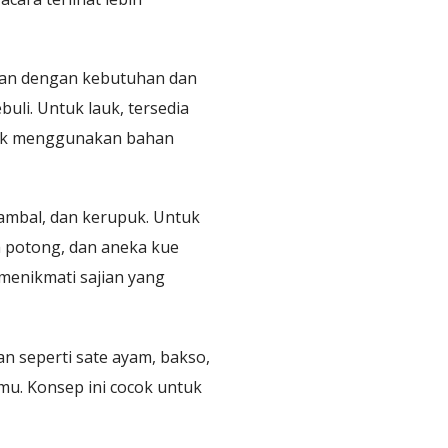
ikan dengan kebutuhan dan
uli. Untuk lauk, tersedia
asak menggunakan bahan
sambal, dan kerupuk. Untuk
h potong, dan aneka kue
menikmati sajian yang
han seperti sate ayam, bakso,
amu. Konsep ini cocok untuk