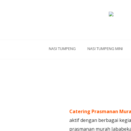
NASI TUMPENG
NASI TUMPENG MINI
Catering Prasmanan Mura
aktif dengan berbagai kegi
prasmanan murah Jababeka 