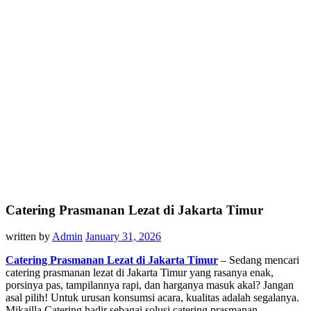
Catering Prasmanan Lezat di Jakarta Timur
written by
Admin
January 31, 2026
Catering Prasmanan Lezat di Jakarta Timur
– Sedang mencari
catering prasmanan lezat di Jakarta Timur yang rasanya enak,
porsinya pas, tampilannya rapi, dan harganya masuk akal? Jangan
asal pilih! Untuk urusan konsumsi acara, kualitas adalah segalanya.
Mikailla Catering hadir sebagai solusi catering prasmanan