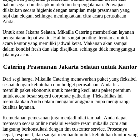
bahan segar dan disiapkan oleh tim berpengalaman. Penyajian
dilakukan secara higienis dengan tampilan meja prasmanan yang
rapi dan elegan, sehingga meningkatkan citra acara perusahaan
Anda.
Untuk area Jakarta Selatan, Mikailla Catering memberikan layanan
pengantaran tepat waktu. Hal ini sangat penting, terutama untuk
acara kantor yang memiliki jadwal ketat. Makanan akan sampai
dalam kondisi fresh dan siap disajikan, sehingga tidak mengganggu
jalannya acara.
Catering Prasmanan Jakarta Selatan untuk Kantor
Dari segi harga, Mikailla Catering menawarkan paket yang fleksibel
sesuai dengan kebutuhan dan budget perusahaan. Anda bisa
memilih paket ekonomis untuk meeting kecil atau paket premium
untuk acara besar seperti corporate gathering. Fleksibilitas ini
memudahkan Anda dalam mengatur anggaran tanpa mengurangi
kualitas layanan.
Kemudahan pemesanan juga menjadi nilai tambah. Anda dapat
memesan secara online melalui website resmi mikailla.com atau
langsung berkonsultasi dengan tim customer service. Prosesnya
cepat, responsif, dan sangat membantu untuk kebutuhan kantor yang