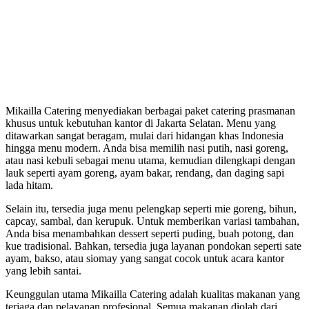
Mikailla Catering menyediakan berbagai paket catering prasmanan
khusus untuk kebutuhan kantor di Jakarta Selatan. Menu yang
ditawarkan sangat beragam, mulai dari hidangan khas Indonesia
hingga menu modern. Anda bisa memilih nasi putih, nasi goreng,
atau nasi kebuli sebagai menu utama, kemudian dilengkapi dengan
lauk seperti ayam goreng, ayam bakar, rendang, dan daging sapi
lada hitam.
Selain itu, tersedia juga menu pelengkap seperti mie goreng, bihun,
capcay, sambal, dan kerupuk. Untuk memberikan variasi tambahan,
Anda bisa menambahkan dessert seperti puding, buah potong, dan
kue tradisional. Bahkan, tersedia juga layanan pondokan seperti sate
ayam, bakso, atau siomay yang sangat cocok untuk acara kantor
yang lebih santai.
Keunggulan utama Mikailla Catering adalah kualitas makanan yang
terjaga dan pelayanan profesional. Semua makanan diolah dari