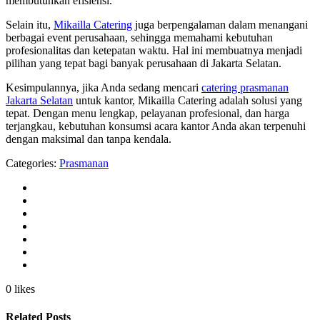
membutuhkan efisiensi.
Selain itu,
Mikailla Catering
juga berpengalaman dalam menangani
berbagai event perusahaan, sehingga memahami kebutuhan
profesionalitas dan ketepatan waktu. Hal ini membuatnya menjadi
pilihan yang tepat bagi banyak perusahaan di Jakarta Selatan.
Kesimpulannya, jika Anda sedang mencari
catering prasmanan
Jakarta Selatan
untuk kantor, Mikailla Catering adalah solusi yang
tepat. Dengan menu lengkap, pelayanan profesional, dan harga
terjangkau, kebutuhan konsumsi acara kantor Anda akan terpenuhi
dengan maksimal dan tanpa kendala.
Categories:
Prasmanan
0 likes
Related Posts