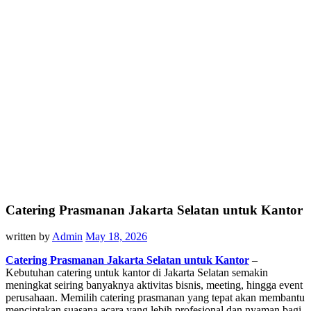
Catering Prasmanan Jakarta Selatan untuk Kantor
written by
Admin
May 18, 2026
Catering Prasmanan Jakarta Selatan untuk Kantor
–
Kebutuhan catering untuk kantor di Jakarta Selatan semakin
meningkat seiring banyaknya aktivitas bisnis, meeting, hingga event
perusahaan. Memilih catering prasmanan yang tepat akan membantu
menciptakan suasana acara yang lebih profesional dan nyaman bagi