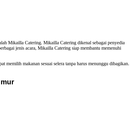
lah Mikailla Catering. Mikailla Catering dikenal sebagai penyedia
erbagai jenis acara, Mikailla Catering siap membantu memenuhi
apat memilih makanan sesuai selera tanpa harus menunggu dibagikan.
imur