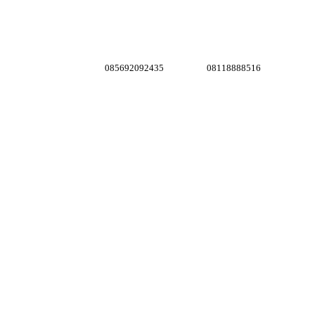
085692092435
08118888516