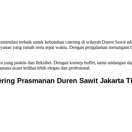
komendasi terbaik untuk kebutuhan catering di wilayah Duren Sawit ada
layanan yang ramah serta tepat waktu. Dengan pengalaman menangani b
ya yang praktis dan fleksibel. Dengan konsep buffet, tamu undangan d
sana acara terlihat lebih elegan dan profesional.
ering Prasmanan Duren Sawit Jakarta T