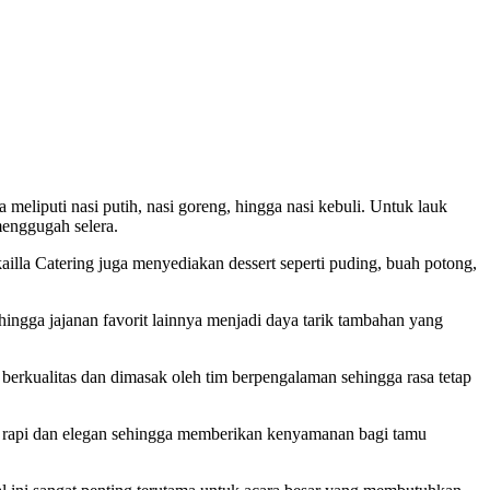
eliputi nasi putih, nasi goreng, hingga nasi kebuli. Untuk lauk
menggugah selera.
illa Catering juga menyediakan dessert seperti puding, buah potong,
 hingga jajanan favorit lainnya menjadi daya tarik tambahan yang
erkualitas dan dimasak oleh tim berpengalaman sehingga rasa tetap
an rapi dan elegan sehingga memberikan kenyamanan bagi tamu