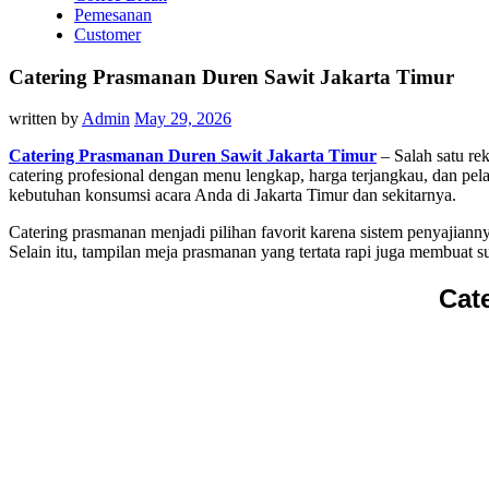
Pemesanan
Customer
Catering Prasmanan Duren Sawit Jakarta Timur
written by
Admin
May 29, 2026
Catering Prasmanan Duren Sawit Jakarta Timur
– Salah satu re
catering profesional dengan menu lengkap, harga terjangkau, dan pe
kebutuhan konsumsi acara Anda di Jakarta Timur dan sekitarnya.
Catering prasmanan menjadi pilihan favorit karena sistem penyajiann
Selain itu, tampilan meja prasmanan yang tertata rapi juga membuat sua
Cat