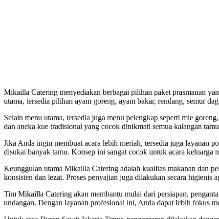
Mikailla Catering menyediakan berbagai pilihan paket prasmanan yang
utama, tersedia pilihan ayam goreng, ayam bakar, rendang, semur dagi
Selain menu utama, tersedia juga menu pelengkap seperti mie goreng,
dan aneka kue tradisional yang cocok dinikmati semua kalangan tam
Jika Anda ingin membuat acara lebih meriah, tersedia juga layanan po
disukai banyak tamu. Konsep ini sangat cocok untuk acara keluarga 
Keunggulan utama Mikailla Catering adalah kualitas makanan dan pe
konsisten dan lezat. Proses penyajian juga dilakukan secara higieni
Tim Mikailla Catering akan membantu mulai dari persiapan, penganta
undangan. Dengan layanan profesional ini, Anda dapat lebih fokus m