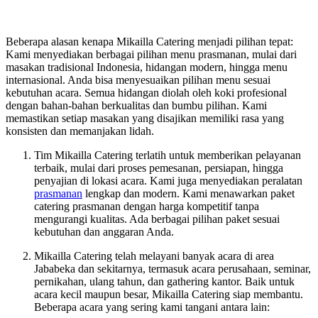
Beberapa alasan kenapa Mikailla Catering menjadi pilihan tepat:
Kami menyediakan berbagai pilihan menu prasmanan, mulai dari
masakan tradisional Indonesia, hidangan modern, hingga menu
internasional. Anda bisa menyesuaikan pilihan menu sesuai
kebutuhan acara. Semua hidangan diolah oleh koki profesional
dengan bahan-bahan berkualitas dan bumbu pilihan. Kami
memastikan setiap masakan yang disajikan memiliki rasa yang
konsisten dan memanjakan lidah.
Tim Mikailla Catering terlatih untuk memberikan pelayanan
terbaik, mulai dari proses pemesanan, persiapan, hingga
penyajian di lokasi acara. Kami juga menyediakan peralatan
prasmanan
lengkap dan modern. Kami menawarkan paket
catering prasmanan dengan harga kompetitif tanpa
mengurangi kualitas. Ada berbagai pilihan paket sesuai
kebutuhan dan anggaran Anda.
Mikailla Catering telah melayani banyak acara di area
Jababeka dan sekitarnya, termasuk acara perusahaan, seminar,
pernikahan, ulang tahun, dan gathering kantor.
Baik untuk
acara kecil maupun besar, Mikailla Catering siap membantu.
Beberapa acara yang sering kami tangani antara lain: