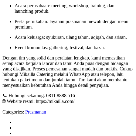
Acara perusahaan: meeting, workshop, training, dan
launching produk.
Pesta pernikahan: layanan prasmanan mewah dengan menu
premium.
Acara keluarga: syukuran, ulang tahun, aqiqah, dan arisan.
Event komunitas: gathering, festival, dan bazar.
Dengan tim yang solid dan peralatan lengkap, kami memastikan
setiap acara berjalan lancar dan tamu Anda puas dengan hidangan
yang disajikan. Proses pemesanan sangat mudah dan praktis. Cukup
hubungi Mikailla Catering melalui WhatsApp atau telepon, lalu
tentukan paket menu dan jumlah tamu. Tim kami akan membantu
menyesuaikan kebutuhan Anda hingga detail penyajian.
📞 Hubungi sekarang: 0811 8888 516
🌐 Website resmi: https://mikailla.com/
Categories:
Prasmanan