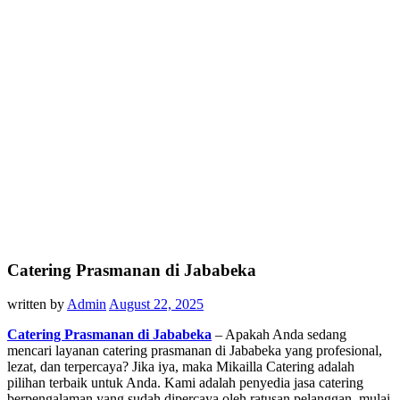
Catering Prasmanan di Jababeka
written by
Admin
August 22, 2025
Catering Prasmanan di Jababeka
– Apakah Anda sedang
mencari layanan catering prasmanan di Jababeka yang profesional,
lezat, dan terpercaya? Jika iya, maka Mikailla Catering adalah
pilihan terbaik untuk Anda. Kami adalah penyedia jasa catering
berpengalaman yang sudah dipercaya oleh ratusan pelanggan, mulai