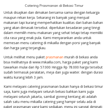
Catering Prasmanan di Bekasi Timur
Untuk disajikan dan dimakan bersama-sama dengan keluarga
maupun rekan kerja. Sekarang ini banyak yang menjual
makanan tapi kurang memperhatikan kualitas dari bahan-bahan
yang akan dimasak tersebut. diperlukan kesadaran yang tinngi
dalam memilih menu makanan yang sehat tetapi tetap memiliki
cita rasa yang enak pula. Kami menyarankan anda untuk
memesan menu catering di mikailla dengan porsi yang banyak
dan harga yang terjangkau.
Untuk melihat menu paket
prasmanan
murah di bekasi anda
bisa melihatnya di www.mikailla.com, harga paket yang kami
tawarkan mulai dari Rp 57.000 Hingga Rp 78.000 harga tersebut
sudah termasuk peralatan, meja dan juga waiter. dengan durasi
waktu kurang lebih 3 jam.
Kami melayani catering prasmanan bukan hanya di bekasi timur
saja, kami juga melayani seluruh bekasi bahkan kami juga
melayani seluruh jakarta, sambal goreng kentang ati adalah
salah satu menu mikailla catering yang hampir selalu ada di
paket prasmanan yang kami sediakan. menu ini sangat diminati