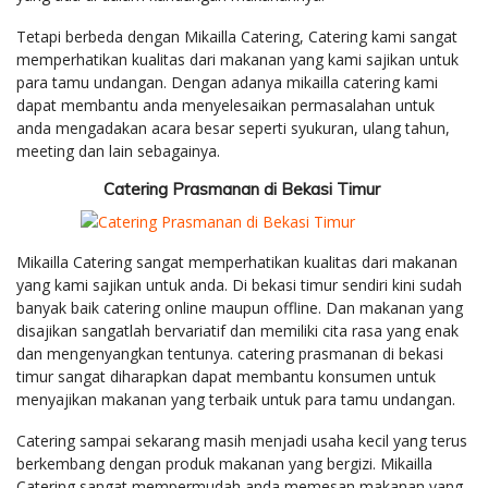
Tetapi berbeda dengan Mikailla Catering, Catering kami sangat
memperhatikan kualitas dari makanan yang kami sajikan untuk
para tamu undangan. Dengan adanya mikailla catering kami
dapat membantu anda menyelesaikan permasalahan untuk
anda mengadakan acara besar seperti syukuran, ulang tahun,
meeting dan lain sebagainya.
Catering Prasmanan di Bekasi Timur
Mikailla Catering sangat memperhatikan kualitas dari makanan
yang kami sajikan untuk anda. Di bekasi timur sendiri kini sudah
banyak baik catering online maupun offline. Dan makanan yang
disajikan sangatlah bervariatif dan memiliki cita rasa yang enak
dan mengenyangkan tentunya. catering prasmanan di bekasi
timur sangat diharapkan dapat membantu konsumen untuk
menyajikan makanan yang terbaik untuk para tamu undangan.
Catering sampai sekarang masih menjadi usaha kecil yang terus
berkembang dengan produk makanan yang bergizi. Mikailla
Catering sangat mempermudah anda memesan makanan yang