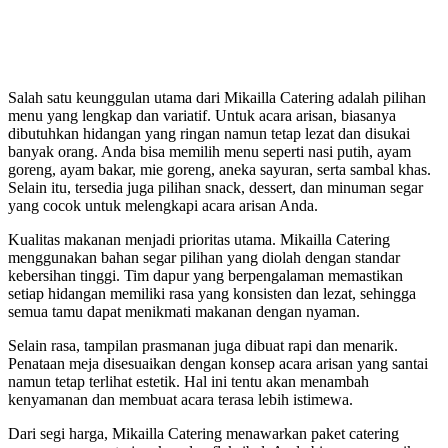
Salah satu keunggulan utama dari Mikailla Catering adalah pilihan
menu yang lengkap dan variatif. Untuk acara arisan, biasanya
dibutuhkan hidangan yang ringan namun tetap lezat dan disukai
banyak orang. Anda bisa memilih menu seperti nasi putih, ayam
goreng, ayam bakar, mie goreng, aneka sayuran, serta sambal khas.
Selain itu, tersedia juga pilihan snack, dessert, dan minuman segar
yang cocok untuk melengkapi acara arisan Anda.
Kualitas makanan menjadi prioritas utama. Mikailla Catering
menggunakan bahan segar pilihan yang diolah dengan standar
kebersihan tinggi. Tim dapur yang berpengalaman memastikan
setiap hidangan memiliki rasa yang konsisten dan lezat, sehingga
semua tamu dapat menikmati makanan dengan nyaman.
Selain rasa, tampilan prasmanan juga dibuat rapi dan menarik.
Penataan meja disesuaikan dengan konsep acara arisan yang santai
namun tetap terlihat estetik. Hal ini tentu akan menambah
kenyamanan dan membuat acara terasa lebih istimewa.
Dari segi harga, Mikailla Catering menawarkan paket catering