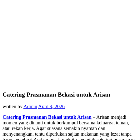
Catering Prasmanan Bekasi untuk Arisan
written by
Admin
April 9, 2026
Catering Prasmanan Bekasi untuk Arisan
– Arisan menjadi
momen yang dinanti untuk berkumpul bersama keluarga, teman,
atau rekan kerja. Agar suasana semakin nyaman dan
menyenangkan, tentu diperlukan sajian makanan yang lezat tanpa
harus membuat Anda repot. Untuk itu, memilih catering prasmanan