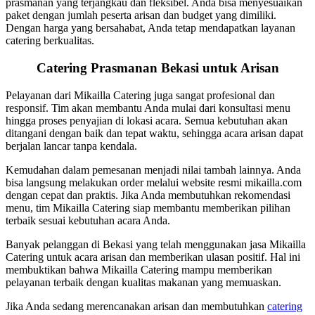
prasmanan yang terjangkau dan fleksibel. Anda bisa menyesuaikan
paket dengan jumlah peserta arisan dan budget yang dimiliki.
Dengan harga yang bersahabat, Anda tetap mendapatkan layanan
catering berkualitas.
Catering Prasmanan Bekasi untuk Arisan
Pelayanan dari Mikailla Catering juga sangat profesional dan
responsif. Tim akan membantu Anda mulai dari konsultasi menu
hingga proses penyajian di lokasi acara. Semua kebutuhan akan
ditangani dengan baik dan tepat waktu, sehingga acara arisan dapat
berjalan lancar tanpa kendala.
Kemudahan dalam pemesanan menjadi nilai tambah lainnya. Anda
bisa langsung melakukan order melalui website resmi mikailla.com
dengan cepat dan praktis. Jika Anda membutuhkan rekomendasi
menu, tim Mikailla Catering siap membantu memberikan pilihan
terbaik sesuai kebutuhan acara Anda.
Banyak pelanggan di Bekasi yang telah menggunakan jasa Mikailla
Catering untuk acara arisan dan memberikan ulasan positif. Hal ini
membuktikan bahwa Mikailla Catering mampu memberikan
pelayanan terbaik dengan kualitas makanan yang memuaskan.
Jika Anda sedang merencanakan arisan dan membutuhkan
catering