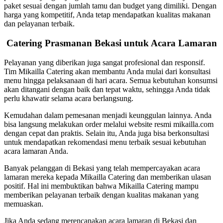
paket sesuai dengan jumlah tamu dan budget yang dimiliki. Dengan
harga yang kompetitif, Anda tetap mendapatkan kualitas makanan
dan pelayanan terbaik.
Catering Prasmanan Bekasi untuk Acara Lamaran
Pelayanan yang diberikan juga sangat profesional dan responsif.
Tim Mikailla Catering akan membantu Anda mulai dari konsultasi
menu hingga pelaksanaan di hari acara. Semua kebutuhan konsumsi
akan ditangani dengan baik dan tepat waktu, sehingga Anda tidak
perlu khawatir selama acara berlangsung.
Kemudahan dalam pemesanan menjadi keunggulan lainnya. Anda
bisa langsung melakukan order melalui website resmi mikailla.com
dengan cepat dan praktis. Selain itu, Anda juga bisa berkonsultasi
untuk mendapatkan rekomendasi menu terbaik sesuai kebutuhan
acara lamaran Anda.
Banyak pelanggan di Bekasi yang telah mempercayakan acara
lamaran mereka kepada Mikailla Catering dan memberikan ulasan
positif. Hal ini membuktikan bahwa Mikailla Catering mampu
memberikan pelayanan terbaik dengan kualitas makanan yang
memuaskan.
Jika Anda sedang merencanakan acara lamaran di Bekasi dan