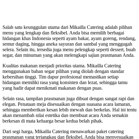
Salah satu keunggulan utama dari Mikailla Catering adalah pilihan
menu yang lengkap dan fleksibel. Anda bisa memilih berbagai
hidangan khas Indonesia seperti ayam bakar, ayam goreng, rendang,
semur daging, hingga aneka sayuran dan sambal yang menggugah
selera. Selain itu, tersedia juga menu pelengkap seperti dessert, buah
segar, dan minuman yang akan melengkapi sajian prasmanan Anda.
Kualitas makanan menjadi prioritas utama. Mikailla Catering
menggunakan bahan segar pilihan yang diolah dengan standar
kebersihan tinggi. Tim dapur profesional memastikan setiap
hidangan memiliki rasa yang konsisten dan lezat, sehingga tamu
yang hadir dapat menikmati makanan dengan puas.
Selain rasa, tampilan prasmanan juga dibuat dengan sangat rapi dan
elegan. Penataan meja disesuaikan dengan suasana acara lamaran,
sehingga memberikan kesan lebih mewah dan berkelas. Hal ini tentu
akan menambah nilai estetika dan membuat acara Anda semakin
berkesan di mata keluarga besar kedua belah pihak.
Dari segi harga, Mikailla Catering menawarkan paket catering
prasmanan yang terjangkau dan fleksibel. Anda bisa menyesuaikan