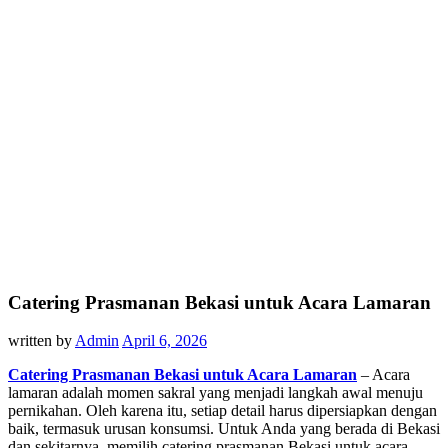
Catering Prasmanan Bekasi untuk Acara Lamaran
written by
Admin
April 6, 2026
Catering Prasmanan Bekasi untuk Acara Lamaran
– Acara
lamaran adalah momen sakral yang menjadi langkah awal menuju
pernikahan. Oleh karena itu, setiap detail harus dipersiapkan dengan
baik, termasuk urusan konsumsi. Untuk Anda yang berada di Bekasi
dan sekitarnya, memilih catering prasmanan Bekasi untuk acara