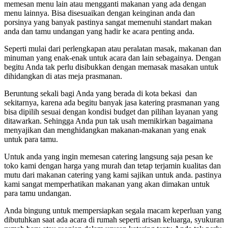
memesan menu lain atau mengganti makanan yang ada dengan
menu lainnya. Bisa disesuaikan dengan keinginan anda dan
porsinya yang banyak pastinya sangat memenuhi standart makan
anda dan tamu undangan yang hadir ke acara penting anda.
Seperti mulai dari perlengkapan atau peralatan masak, makanan dan
minuman yang enak-enak untuk acara dan lain sebagainya. Dengan
begitu Anda tak perlu disibukkan dengan memasak masakan untuk
dihidangkan di atas meja prasmanan.
Beruntung sekali bagi Anda yang berada di kota bekasi dan
sekitarnya, karena ada begitu banyak jasa katering prasmanan yang
bisa dipilih sesuai dengan kondisi budget dan pilihan layanan yang
ditawarkan. Sehingga Anda pun tak usah memikirkan bagaimana
menyajikan dan menghidangkan makanan-makanan yang enak
untuk para tamu.
Untuk anda yang ingin memesan catering langsung saja pesan ke
toko kami dengan harga yang murah dan tetap terjamin kualitas dan
mutu dari makanan catering yang kami sajikan untuk anda. pastinya
kami sangat memperhatikan makanan yang akan dimakan untuk
para tamu undangan.
Anda bingung untuk mempersiapkan segala macam keperluan yang
dibutuhkan saat ada acara di rumah seperti arisan keluarga, syukuran