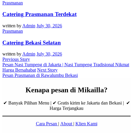
Prasmanan
Catering Prasmanan Terdekat
written by
Admin
July 30, 2026
Prasmanan
Catering Bekasi Selatan
written by
Admin
July 30, 2026
Previous Story
Pesan Nasi Tumpeng di Jakarta | Nasi Tumpeng Tradisional Nikmat
Harga Bersahabat
Next Story
Pesan Prasmanan di Rawalumbu Bekasi
Kenapa pesan di Mikailla?
✔ Banyak Pilihan Menu | ✔ Gratis kirim ke Jakarta dan Bekasi | ✔
Harga Terjangkau
Cara Pesan
|
About
|
Klien Kami