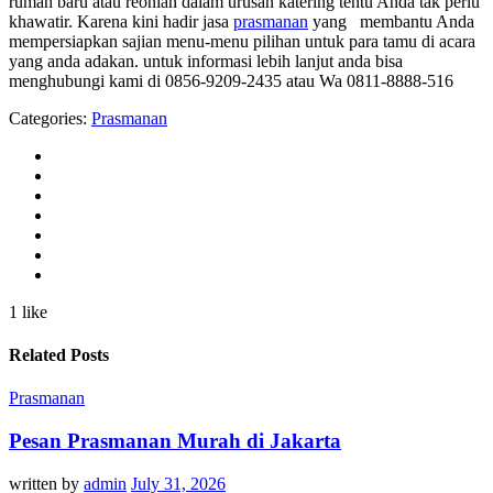
rumah baru atau reonian dalam urusan katering tentu Anda tak perlu
khawatir. Karena kini hadir jasa
prasmanan
yang membantu Anda
mempersiapkan sajian menu-menu pilihan untuk para tamu di acara
yang anda adakan. untuk informasi lebih lanjut anda bisa
menghubungi kami di 0856-9209-2435 atau Wa 0811-8888-516
Categories:
Prasmanan
1 like
Related Posts
Prasmanan
Pesan Prasmanan Murah di Jakarta
written by
admin
July 31, 2026