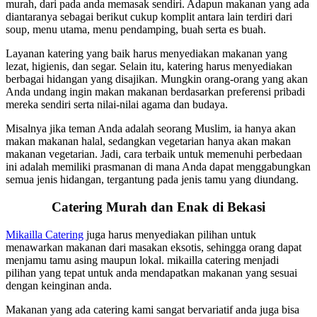
murah, dari pada anda memasak sendiri. Adapun makanan yang ada
diantaranya sebagai berikut cukup komplit antara lain terdiri dari
soup, menu utama, menu pendamping, buah serta es buah.
Layanan katering yang baik harus menyediakan makanan yang
lezat, higienis, dan segar. Selain itu, katering harus menyediakan
berbagai hidangan yang disajikan. Mungkin orang-orang yang akan
Anda undang ingin makan makanan berdasarkan preferensi pribadi
mereka sendiri serta nilai-nilai agama dan budaya.
Misalnya jika teman Anda adalah seorang Muslim, ia hanya akan
makan makanan halal, sedangkan vegetarian hanya akan makan
makanan vegetarian. Jadi, cara terbaik untuk memenuhi perbedaan
ini adalah memiliki prasmanan di mana Anda dapat menggabungkan
semua jenis hidangan, tergantung pada jenis tamu yang diundang.
Catering Murah dan Enak di Bekasi
Mikailla Catering
juga harus menyediakan pilihan untuk
menawarkan makanan dari masakan eksotis, sehingga orang dapat
menjamu tamu asing maupun lokal. mikailla catering menjadi
pilihan yang tepat untuk anda mendapatkan makanan yang sesuai
dengan keinginan anda.
Makanan yang ada catering kami sangat bervariatif anda juga bisa