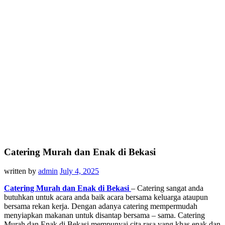
Catering Murah dan Enak di Bekasi
written by
admin
July 4, 2025
Catering Murah dan Enak di Bekasi
– Catering sangat anda
butuhkan untuk acara anda baik acara bersama keluarga ataupun
bersama rekan kerja. Dengan adanya catering mempermudah
menyiapkan makanan untuk disantap bersama – sama. Catering
Murah dan Enak di Bekasi mempunyai cita rasa yang khas enak dan