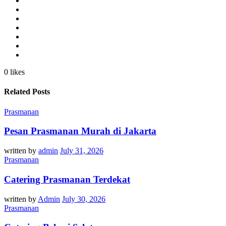
0 likes
Related Posts
Prasmanan
Pesan Prasmanan Murah di Jakarta
written by
admin
July 31, 2026
Prasmanan
Catering Prasmanan Terdekat
written by
Admin
July 30, 2026
Prasmanan