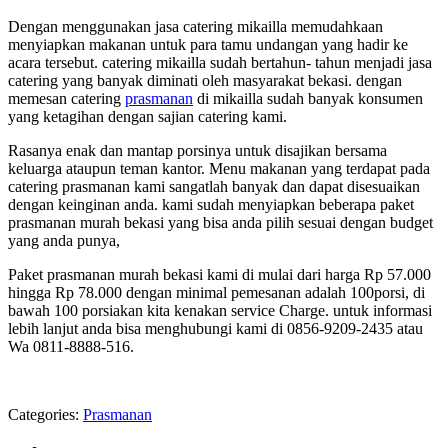
Dengan menggunakan jasa catering mikailla memudahkaan
menyiapkan makanan untuk para tamu undangan yang hadir ke
acara tersebut. catering mikailla sudah bertahun- tahun menjadi jasa
catering yang banyak diminati oleh masyarakat bekasi. dengan
memesan catering
prasmanan
di mikailla sudah banyak konsumen
yang ketagihan dengan sajian catering kami.
Rasanya enak dan mantap porsinya untuk disajikan bersama
keluarga ataupun teman kantor. Menu makanan yang terdapat pada
catering prasmanan kami sangatlah banyak dan dapat disesuaikan
dengan keinginan anda. kami sudah menyiapkan beberapa paket
prasmanan murah bekasi yang bisa anda pilih sesuai dengan budget
yang anda punya,
Paket prasmanan murah bekasi kami di mulai dari harga Rp 57.000
hingga Rp 78.000 dengan minimal pemesanan adalah 100porsi, di
bawah 100 porsiakan kita kenakan service Charge. untuk informasi
lebih lanjut anda bisa menghubungi kami di 0856-9209-2435 atau
Wa 0811-8888-516.
Categories:
Prasmanan