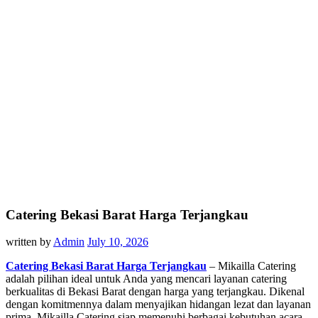
Catering Bekasi Barat Harga Terjangkau
written by
Admin
July 10, 2026
Catering Bekasi Barat Harga Terjangkau
– Mikailla Catering
adalah pilihan ideal untuk Anda yang mencari layanan catering
berkualitas di Bekasi Barat dengan harga yang terjangkau. Dikenal
dengan komitmennya dalam menyajikan hidangan lezat dan layanan
prima, Mikailla Catering siap memenuhi berbagai kebutuhan acara