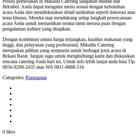
Proses pemesanan di Mikailla Catering sangatlah mudah dan
fleksibel. Anda dapat mengatur menu sesuai dengan kebutuhan
acara Anda dan mendiskusikan detail tambahan seperti dekorasi atau
tema khusus. Mereka siap mendukung setiap langkah perencanaan
acara Anda untuk memastikan semua tamu merasa puas dengan
pengalaman kuliner yang disajikan.
Dengan kombinasi antara harga terjangkau, kualitas makanan yang
tinggi, dan pelayanan yang profesional, Mikailla Catering
merupakan pilihan yang sempurna untuk berbagai jenis acara di
Bekasi Barat. Jangan ragu untuk menghubungi kami dan diskusikan
rencana catering Anda hari ini, Untuk info lebih lanjut anda bisa Tlp
0856-9209-2435 atau WA 0811-8888-516
Categories:
Prasmanan
0 likes