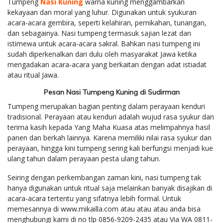
Tumpeng
Nasi Kuning
warna kuning menggambarkan
kekayaan dan moral yang luhur. Digunakan untuk syukuran
acara-acara gembira, seperti kelahiran, pernikahan, tunangan,
dan sebagainya. Nasi tumpeng termasuk sajian lezat dan
istimewa untuk acara-acara sakral. Bahkan nasi tumpeng ini
sudah diperkenalkan dari dulu oleh masyarakat Jawa ketika
mengadakan acara-acara yang berkaitan dengan adat istiadat
atau ritual Jawa.
Pesan Nasi Tumpeng Kuning di Sudirman
Tumpeng merupakan bagian penting dalam perayaan kenduri
tradisional. Perayaan atau kenduri adalah wujud rasa syukur dan
terima kasih kepada Yang Maha Kuasa atas melimpahnya hasil
panen dan berkah lainnya. Karena memiliki nilai rasa syukur dan
perayaan, hingga kini tumpeng sering kali berfungsi menjadi kue
ulang tahun dalam perayaan pesta ulang tahun.
Seiring dengan perkembangan zaman kini, nasi tumpeng tak
hanya digunakan untuk ritual saja melainkan banyak disajikan di
acara-acara tertentu yang sifatnya lebih formal. Untuk
memesannya di www.mikailla.com atau atau atau anda bisa
menghubungi kami di no tlp 0856-9209-2435 atau Via WA 0811-