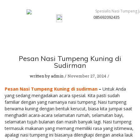
085692092435
Pesan Nasi Tumpeng Kuning di
Sudirman
written by
admin
November 27, 2024
Pesan
Nasi Tumpeng Kuning di sudirman
–
Untuk Anda
yang sedang mengadakan acara spesial. Kita pasti sudah
familiar dengan yang namanya nasi tumpeng. Nasi tumpeng
berwarna kuning dengan bentuk kerucut, biasa kita jumpai saat
menghadiri acara-acara selamatan rumah, selamatan bayi,
selamatan tujuh bulanan dan masih banyak lagi. Nasi tumpeng
termasuk makanan yang memang memiliki rasa yang istimewa,
apalagi nasi tumpeng ini biasanya dilengkapi dengan aneka lauk