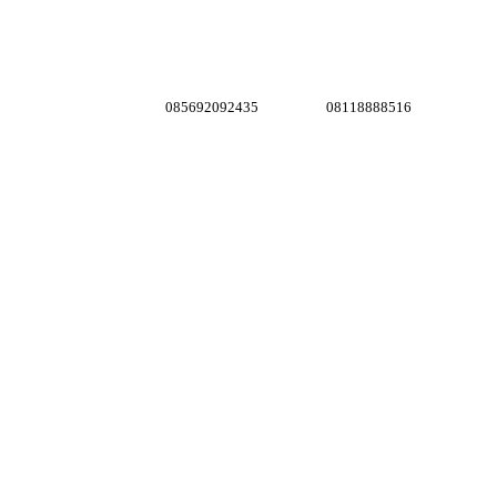
085692092435
08118888516