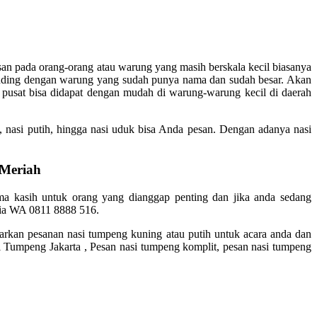
n pada orang-orang atau warung yang masih berskala kecil biasanya
nding dengan warung yang sudah punya nama dan sudah besar. Akan
ta pusat bisa didapat dengan mudah di warung-warung kecil di daerah
 nasi putih, hingga nasi uduk bisa Anda pesan. Dengan adanya nasi
 Meriah
ma kasih untuk orang yang dianggap penting dan jika anda sedang
Via WA 0811 8888 516.
rkan pesanan nasi tumpeng kuning atau putih untuk acara anda dan
 Tumpeng Jakarta , Pesan nasi tumpeng komplit, pesan nasi tumpeng