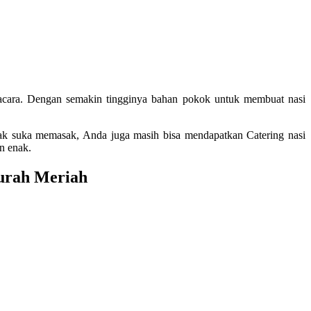
 acara. Dengan semakin tingginya bahan pokok untuk membuat nasi
idak suka memasak, Anda juga masih bisa mendapatkan Catering nasi
n enak.
Murah Meriah