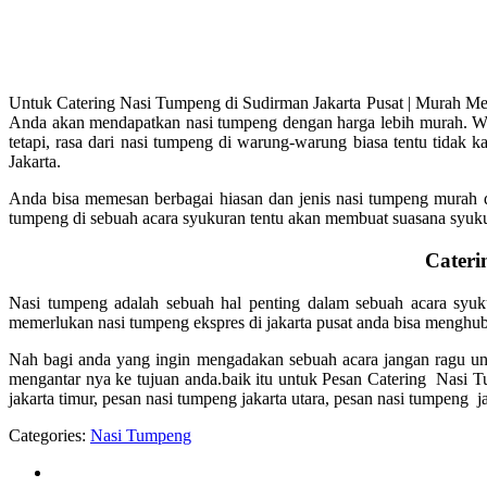
Untuk Catering Nasi Tumpeng di Sudirman Jakarta Pusat | Murah Me
Anda akan mendapatkan nasi tumpeng dengan harga lebih murah. W
tetapi, rasa dari nasi tumpeng di warung-warung biasa tentu tidak 
Jakarta.
Anda bisa memesan berbagai hiasan dan jenis nasi tumpeng murah d
tumpeng di sebuah acara syukuran tentu akan membuat suasana syuku
Cateri
Nasi tumpeng adalah sebuah hal penting dalam sebuah acara syuk
memerlukan nasi tumpeng ekspres di jakarta pusat anda bisa menghu
Nah bagi anda yang ingin mengadakan sebuah acara jangan ragu u
mengantar nya ke tujuan anda.baik itu untuk Pesan Catering Nasi 
jakarta timur, pesan nasi tumpeng jakarta utara, pesan nasi tumpeng ja
Categories:
Nasi Tumpeng