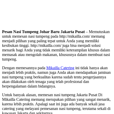
Pesan Nasi Tumpeng Johar Baru Jakarta Pusat
– Memutuskan
untuk memesan nasi tumpeng pada http://mikailla.com/ memang
menjadi pilihan yang paling tepat untuk Anda yang memiliki
kesibukan tinggi. http://mikailla.com/ juga bisa menjadi solusi
menarik bagi Anda yang tidak memiliki keterampilan khusus dalam
memasak atau mengolah makanan, khususnya dalam membuat nasi
tumpeng.
Dengan memesannya pada
Mikailla Catering
ini tidak hanya akan
menjadi lebih praktis, namun juga Anda akan mendapatkan jaminan
nasi tumpeng yang berkualitas karena sudah tentu pengerjaannya
akan dilakukan oleh tenaga yang telah profesional dan
berpengalaman dalam bidangnya.
Untuk banyak alasan, memesan nasi tumpeng Jakarta Pusat Di
Mikailla Catering memang merupakan pilihan yang sangat menarik,
karena lebih praktis. Apalagi saat ini juga ada banyak sekali jasa
catering yang melayani pemesanan nasi tumpeng, terutama sekali di
kawasan Jakarta dan sekitarnya.