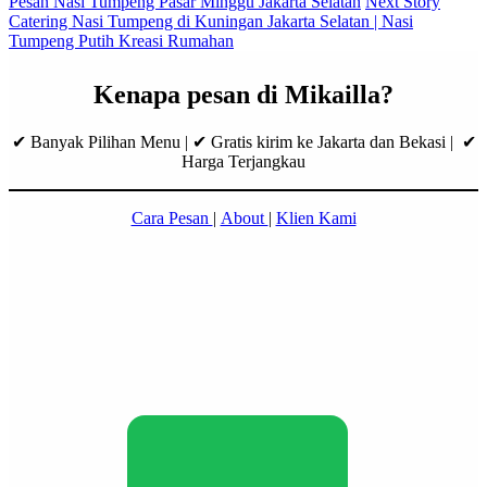
Pesan Nasi Tumpeng Pasar Minggu Jakarta Selatan
Next Story
Catering Nasi Tumpeng di Kuningan Jakarta Selatan | Nasi
Tumpeng Putih Kreasi Rumahan
Kenapa pesan di Mikailla?
✔ Banyak Pilihan Menu | ✔ Gratis kirim ke Jakarta dan Bekasi | ✔
Harga Terjangkau
Cara Pesan
|
About
|
Klien Kami