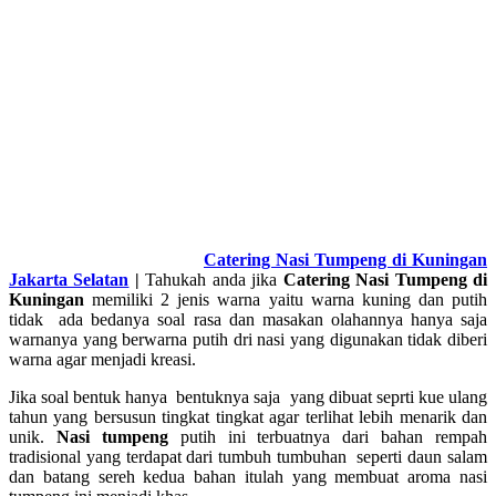
Catering Nasi Tumpeng di Kuningan
Jakarta Selatan
|
Tahukah anda jika
Catering Nasi Tumpeng di
Kuningan
memiliki 2 jenis warna yaitu warna kuning dan putih
tidak ada bedanya soal rasa dan masakan olahannya hanya saja
warnanya yang berwarna putih dri nasi yang digunakan tidak diberi
warna agar menjadi kreasi.
Jika soal bentuk hanya bentuknya saja yang dibuat seprti kue ulang
tahun yang bersusun tingkat tingkat agar terlihat lebih menarik dan
unik.
Nasi tumpeng
putih ini terbuatnya dari bahan rempah
tradisional yang terdapat dari tumbuh tumbuhan seperti daun salam
dan batang sereh kedua bahan itulah yang membuat aroma nasi