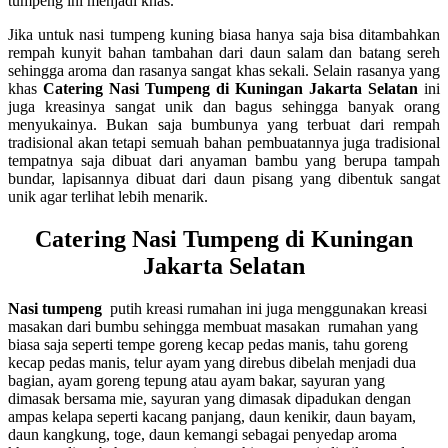
tumpeng ini menjadi khas.
Jika untuk nasi tumpeng kuning biasa hanya saja bisa ditambahkan
rempah kunyit bahan tambahan dari daun salam dan batang sereh
sehingga aroma dan rasanya sangat khas sekali. Selain rasanya yang
khas
Catering Nasi Tumpeng di Kuningan Jakarta Selatan
ini
juga kreasinya sangat unik dan bagus sehingga banyak orang
menyukainya. Bukan saja bumbunya yang terbuat dari rempah
tradisional akan tetapi semuah bahan pembuatannya juga tradisional
tempatnya saja dibuat dari anyaman bambu yang berupa tampah
bundar, lapisannya dibuat dari daun pisang yang dibentuk sangat
unik agar terlihat lebih menarik.
Catering Nasi Tumpeng di Kuningan
Jakarta Selatan
Nasi tumpeng
putih kreasi rumahan ini juga menggunakan kreasi
masakan dari bumbu sehingga membuat masakan rumahan yang
biasa saja seperti tempe goreng kecap pedas manis, tahu goreng
kecap pedas manis, telur ayam yang direbus dibelah menjadi dua
bagian, ayam goreng tepung atau ayam bakar, sayuran yang
dimasak bersama mie, sayuran yang dimasak dipadukan dengan
ampas kelapa seperti kacang panjang, daun kenikir, daun bayam,
daun kangkung, toge, daun kemangi sebagai penyedap aroma