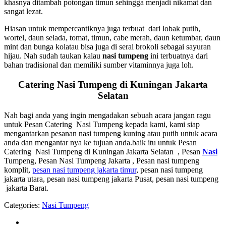
khasnya ditambah potongan timun sehingga menjadi nikamat dan
sangat lezat.
Hiasan untuk mempercantiknya juga terbuat dari lobak putih,
wortel, daun selada, tomat, timun, cabe merah, daun ketumbar, daun
mint dan bunga kolatau bisa juga di serai brokoli sebagai sayuran
hijau. Nah sudah taukan kalau
nasi tumpeng
ini terbuatnya dari
bahan tradisional dan memiliki sumber vitaminnya juga loh.
Catering Nasi Tumpeng di Kuningan Jakarta
Selatan
Nah bagi anda yang ingin mengadakan sebuah acara jangan ragu
untuk Pesan Catering Nasi Tumpeng kepada kami, kami siap
mengantarkan pesanan nasi tumpeng kuning atau putih untuk acara
anda dan mengantar nya ke tujuan anda.baik itu untuk Pesan
Catering Nasi Tumpeng di Kuningan Jakarta Selatan , Pesan
Nasi
Tumpeng, Pesan Nasi Tumpeng Jakarta , Pesan nasi tumpeng
komplit,
pesan nasi tumpeng jakarta timur
, pesan nasi tumpeng
jakarta utara, pesan nasi tumpeng jakarta Pusat, pesan nasi tumpeng
jakarta Barat.
Categories:
Nasi Tumpeng