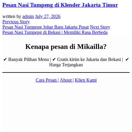
Pesan Nasi Tumpeng di Klender Jakarta Timur
written by
admin
July 27, 2026
Previous Story
Pesan Nasi Tumpeng Johar Baru Jakarta Pusat
Next Story
Pesan Nasi Tumpeng di Bekasi | Memiliki Rasa Berbeda
Kenapa pesan di Mikailla?
✔ Banyak Pilihan Menu | ✔ Gratis kirim ke Jakarta dan Bekasi | ✔
Harga Terjangkau
Cara Pesan
|
About
|
Klien Kami