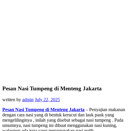
Pesan Nasi Tumpeng di Menteng Jakarta
written by
admin
July 22, 2025
Pesan Nasi Tumpeng di Menteng Jakarta
– Penyajian makanan
dengan cara nasi yang di bentuk kerucut dan lauk pauk yang
mengelilinginya , inilah yang disebut sebagai nasi tumpeng . Pada
umumnya, nasi tumpeng ini dibuat menggunakan nasi kuning,
walaupun ada juga yang menggunakan nasi putih.