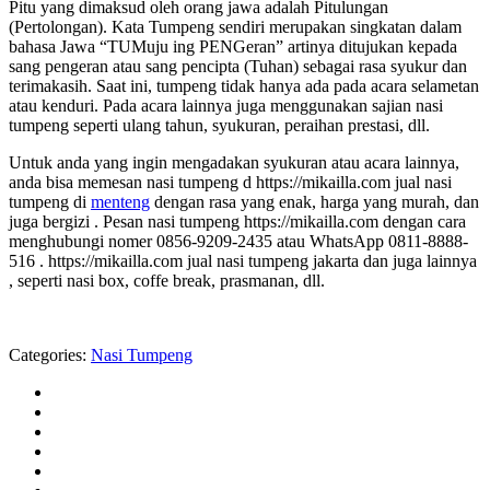
Pitu yang dimaksud oleh orang jawa adalah Pitulungan
(Pertolongan). Kata Tumpeng sendiri merupakan singkatan dalam
bahasa Jawa “TUMuju ing PENGeran” artinya ditujukan kepada
sang pengeran atau sang pencipta (Tuhan) sebagai rasa syukur dan
terimakasih. Saat ini, tumpeng tidak hanya ada pada acara selametan
atau kenduri. Pada acara lainnya juga menggunakan sajian nasi
tumpeng seperti ulang tahun, syukuran, peraihan prestasi, dll.
Untuk anda yang ingin mengadakan syukuran atau acara lainnya,
anda bisa memesan nasi tumpeng d https://mikailla.com jual nasi
tumpeng di
menteng
dengan rasa yang enak, harga yang murah, dan
juga bergizi . Pesan nasi tumpeng https://mikailla.com dengan cara
menghubungi nomer 0856-9209-2435 atau WhatsApp 0811-8888-
516 . https://mikailla.com jual nasi tumpeng jakarta dan juga lainnya
, seperti nasi box, coffe break, prasmanan, dll.
Categories:
Nasi Tumpeng