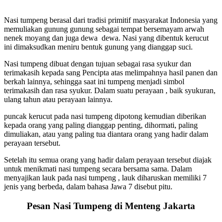
Nasi tumpeng berasal dari tradisi primitif masyarakat Indonesia yang
memuliakan gunung gunung sebagai tempat bersemayam arwah
nenek moyang dan juga dewa dewa. Nasi yang dibentuk kerucut
ini dimaksudkan meniru bentuk gunung yang dianggap suci.
Nasi tumpeng dibuat dengan tujuan sebagai rasa syukur dan
terimakasih kepada sang Pencipta atas melimpahnya hasil panen dan
berkah lainnya, sehingga saat ini tumpeng menjadi simbol
terimakasih dan rasa syukur. Dalam suatu perayaan , baik syukuran,
ulang tahun atau perayaan lainnya.
puncak kerucut pada nasi tumpeng dipotong kemudian diberikan
kepada orang yang paling dianggap penting, dihormati, paling
dimuliakan, atau yang paling tua diantara orang yang hadir dalam
perayaan tersebut.
Setelah itu semua orang yang hadir dalam perayaan tersebut diajak
untuk menikmati nasi tumpeng secara bersama sama. Dalam
menyajikan lauk pada nasi tumpeng , lauk diharuskan memiliki 7
jenis yang berbeda, dalam bahasa Jawa 7 disebut pitu.
Pesan Nasi Tumpeng di Menteng Jakarta