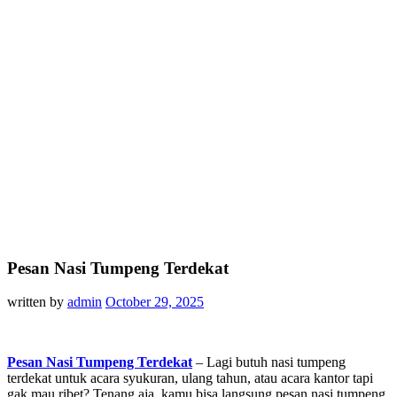
Pesan Nasi Tumpeng Terdekat
written by
admin
October 29, 2025
Pesan Nasi Tumpeng Terdekat
– Lagi butuh nasi tumpeng
terdekat untuk acara syukuran, ulang tahun, atau acara kantor tapi
gak mau ribet? Tenang aja, kamu bisa langsung pesan nasi tumpeng