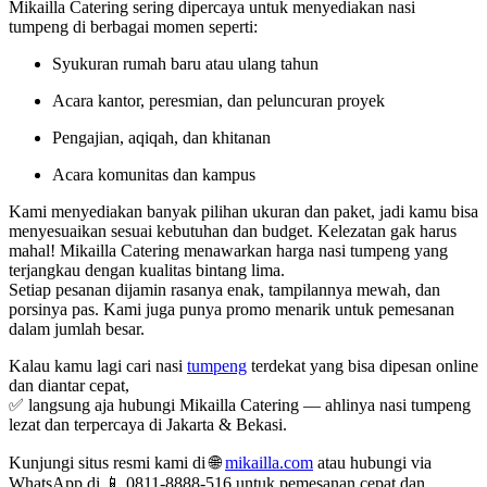
Mikailla Catering sering dipercaya untuk menyediakan nasi
tumpeng di berbagai momen seperti:
Syukuran rumah baru atau ulang tahun
Acara kantor, peresmian, dan peluncuran proyek
Pengajian, aqiqah, dan khitanan
Acara komunitas dan kampus
Kami menyediakan banyak pilihan ukuran dan paket, jadi kamu bisa
menyesuaikan sesuai kebutuhan dan budget. Kelezatan gak harus
mahal! Mikailla Catering menawarkan harga nasi tumpeng yang
terjangkau dengan kualitas bintang lima.
Setiap pesanan dijamin rasanya enak, tampilannya mewah, dan
porsinya pas. Kami juga punya promo menarik untuk pemesanan
dalam jumlah besar.
Kalau kamu lagi cari nasi
tumpeng
terdekat yang bisa dipesan online
dan diantar cepat,
✅ langsung aja hubungi Mikailla Catering — ahlinya nasi tumpeng
lezat dan terpercaya di Jakarta & Bekasi.
Kunjungi situs resmi kami di 🌐
mikailla.com
atau hubungi via
WhatsApp di 📱 0811-8888-516 untuk pemesanan cepat dan